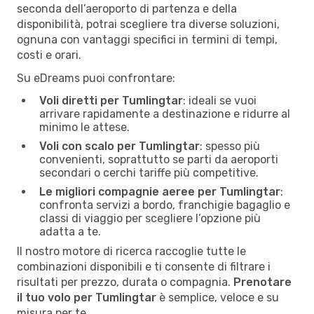
seconda dell’aeroporto di partenza e della
disponibilità, potrai scegliere tra diverse soluzioni,
ognuna con vantaggi specifici in termini di tempi,
costi e orari.
Su eDreams puoi confrontare:
Voli diretti per Tumlingtar
: ideali se vuoi
arrivare rapidamente a destinazione e ridurre al
minimo le attese.
Voli con scalo per Tumlingtar
: spesso più
convenienti, soprattutto se parti da aeroporti
secondari o cerchi tariffe più competitive.
Le migliori compagnie aeree per Tumlingtar
:
confronta servizi a bordo, franchigie bagaglio e
classi di viaggio per scegliere l’opzione più
adatta a te.
Il nostro motore di ricerca raccoglie tutte le
combinazioni disponibili e ti consente di filtrare i
risultati per prezzo, durata o compagnia.
Prenotare
il tuo volo per Tumlingtar
è semplice, veloce e su
misura per te.