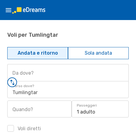
Voli per Tumlingtar
Andata e ritorno
Sola andata
Da dove?
Verso dove?
Tumlingtar
Passeggeri
Quando?
1 adulto
Voli diretti