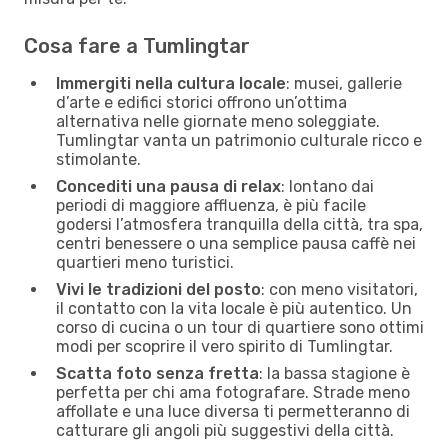
Cosa fare a Tumlingtar
Immergiti nella cultura locale
: musei, gallerie
d’arte e edifici storici offrono un’ottima
alternativa nelle giornate meno soleggiate.
Tumlingtar vanta un patrimonio culturale ricco e
stimolante.
Concediti una pausa di relax
: lontano dai
periodi di maggiore affluenza, è più facile
godersi l’atmosfera tranquilla della città, tra spa,
centri benessere o una semplice pausa caffè nei
quartieri meno turistici.
Vivi le tradizioni del posto
: con meno visitatori,
il contatto con la vita locale è più autentico. Un
corso di cucina o un tour di quartiere sono ottimi
modi per scoprire il vero spirito di Tumlingtar.
Scatta foto senza fretta
: la bassa stagione è
perfetta per chi ama fotografare. Strade meno
affollate e una luce diversa ti permetteranno di
catturare gli angoli più suggestivi della città.