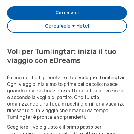
Cerca voli
Cerca Volo + Hotel
Voli per Tumlingtar: inizia il tuo
viaggio con eDreams
È il momento di prenotare il tuo
volo per Tumlingtar
.
Ogni viaggio inizia molto prima del decollo: nasce
quando una destinazione cattura la tua attenzione
e accende la voglia di partire. Che tu stia
organizzando una fuga di pochi giorni, una vacanza
rilassante o un viaggio che rimandi da tempo,
Tumlingtar è pronta a sorprenderti.
Scegliere il volo giusto è il primo passo per
trasformare un’idea in realtà. Con eDreams puoi