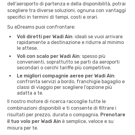
dell’aeroporto di partenza e della disponibilità, potrai
scegliere tra diverse soluzioni, ognuna con vantaggi
specifici in termini di tempi, costi e orari.
Su eDreams puoi confrontare:
Voli diretti per Wadi Ain
: ideali se vuoi arrivare
rapidamente a destinazione e ridurre al minimo
le attese.
Voli con scalo per Wadi Ain
: spesso più
convenienti, soprattutto se parti da aeroporti
secondari o cerchi tariffe più competitive.
Le migliori compagnie aeree per Wadi Ain
:
confronta servizi a bordo, franchigie bagaglio e
classi di viaggio per scegliere l’opzione più
adatta a te.
Il nostro motore di ricerca raccoglie tutte le
combinazioni disponibili e ti consente di filtrare i
risultati per prezzo, durata o compagnia.
Prenotare
il tuo volo per Wadi Ain
è semplice, veloce e su
misura per te.