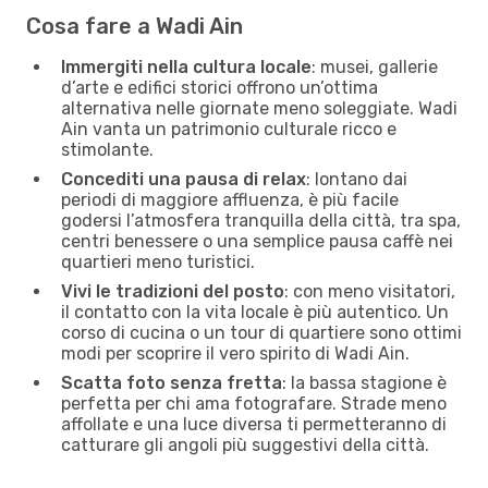
Cosa fare a Wadi Ain
Immergiti nella cultura locale
: musei, gallerie
d’arte e edifici storici offrono un’ottima
alternativa nelle giornate meno soleggiate. Wadi
Ain vanta un patrimonio culturale ricco e
stimolante.
Concediti una pausa di relax
: lontano dai
periodi di maggiore affluenza, è più facile
godersi l’atmosfera tranquilla della città, tra spa,
centri benessere o una semplice pausa caffè nei
quartieri meno turistici.
Vivi le tradizioni del posto
: con meno visitatori,
il contatto con la vita locale è più autentico. Un
corso di cucina o un tour di quartiere sono ottimi
modi per scoprire il vero spirito di Wadi Ain.
Scatta foto senza fretta
: la bassa stagione è
perfetta per chi ama fotografare. Strade meno
affollate e una luce diversa ti permetteranno di
catturare gli angoli più suggestivi della città.