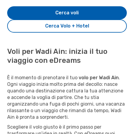
Cerca voli
Cerca Volo + Hotel
Voli per Wadi Ain: inizia il tuo
viaggio con eDreams
È il momento di prenotare il tuo
volo per Wadi Ain
.
Ogni viaggio inizia molto prima del decollo: nasce
quando una destinazione cattura la tua attenzione
e accende la voglia di partire. Che tu stia
organizzando una fuga di pochi giorni, una vacanza
rilassante o un viaggio che rimandi da tempo, Wadi
Ain è pronta a sorprenderti.
Scegliere il volo giusto è il primo passo per
trasformare un’idea in realtà. Con eDreams puoi