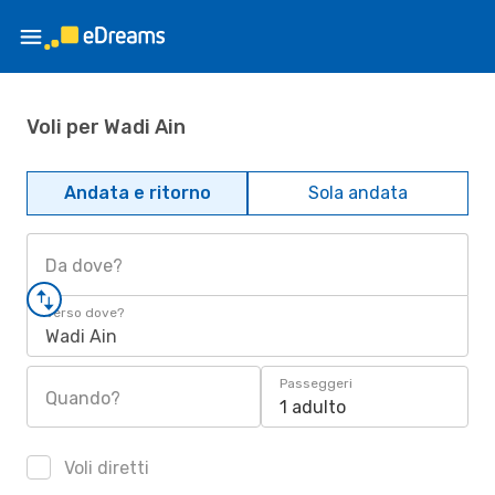
Voli per Wadi Ain
Andata e ritorno
Sola andata
Da dove?
Verso dove?
Wadi Ain
Passeggeri
Quando?
1 adulto
Voli diretti