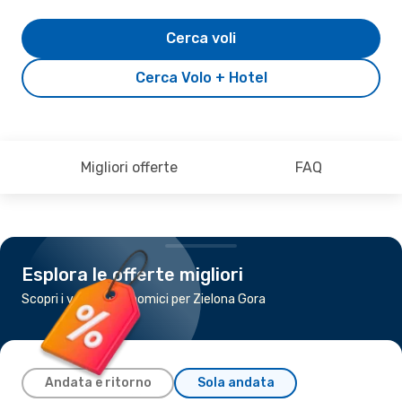
Cerca voli
Cerca Volo + Hotel
Migliori offerte
FAQ
Esplora le offerte migliori
Scopri i voli più economici per Zielona Gora
Andata e ritorno
Sola andata