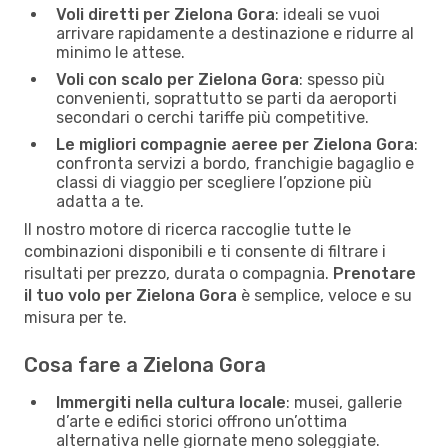
Voli diretti per Zielona Gora
: ideali se vuoi
arrivare rapidamente a destinazione e ridurre al
minimo le attese.
Voli con scalo per Zielona Gora
: spesso più
convenienti, soprattutto se parti da aeroporti
secondari o cerchi tariffe più competitive.
Le migliori compagnie aeree per Zielona Gora
:
confronta servizi a bordo, franchigie bagaglio e
classi di viaggio per scegliere l’opzione più
adatta a te.
Il nostro motore di ricerca raccoglie tutte le
combinazioni disponibili e ti consente di filtrare i
risultati per prezzo, durata o compagnia.
Prenotare
il tuo volo per Zielona Gora
è semplice, veloce e su
misura per te.
Cosa fare a Zielona Gora
Immergiti nella cultura locale
: musei, gallerie
d’arte e edifici storici offrono un’ottima
alternativa nelle giornate meno soleggiate.