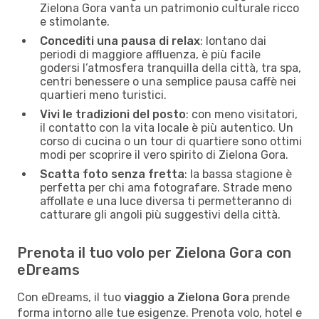
Zielona Gora vanta un patrimonio culturale ricco
e stimolante.
Concediti una pausa di relax
: lontano dai
periodi di maggiore affluenza, è più facile
godersi l’atmosfera tranquilla della città, tra spa,
centri benessere o una semplice pausa caffè nei
quartieri meno turistici.
Vivi le tradizioni del posto
: con meno visitatori,
il contatto con la vita locale è più autentico. Un
corso di cucina o un tour di quartiere sono ottimi
modi per scoprire il vero spirito di Zielona Gora.
Scatta foto senza fretta
: la bassa stagione è
perfetta per chi ama fotografare. Strade meno
affollate e una luce diversa ti permetteranno di
catturare gli angoli più suggestivi della città.
Prenota il tuo volo per Zielona Gora con
eDreams
Con eDreams, il tuo
viaggio a Zielona Gora
prende
forma intorno alle tue esigenze. Prenota volo, hotel e