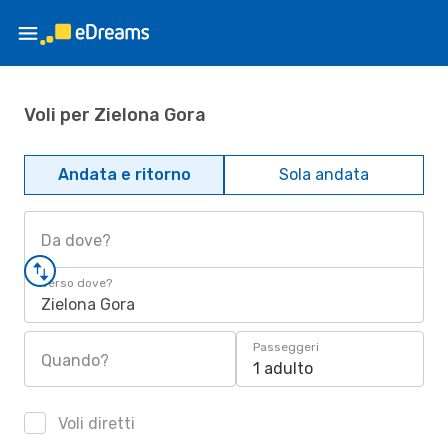
Voli per Zielona Gora
Andata e ritorno
Sola andata
Da dove?
Verso dove?
Zielona Gora
Passeggeri
Quando?
1 adulto
Voli diretti