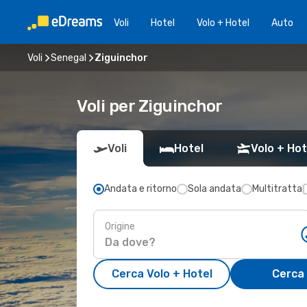
Voli
Hotel
Volo + Hotel
Auto
Voli
Senegal
Ziguinchor
Voli per Ziguinchor
Voli
Hotel
Volo + Hot
Andata e ritorno
Sola andata
Multitratta
Origine
Cerca Volo + Hotel
Cerca 