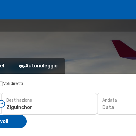
el
Autonoleggio
Voli diretti
Destinazione
Andata
Data
voli