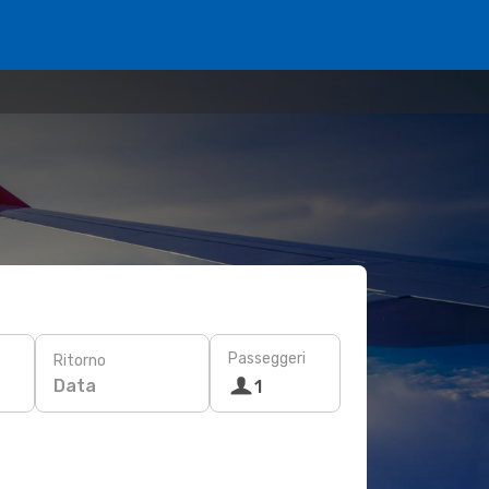
Passeggeri
Ritorno
Data
1