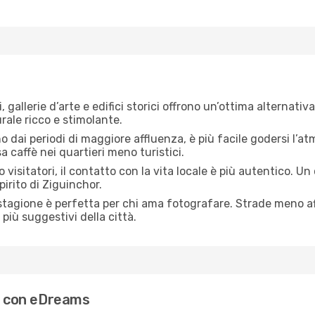
, gallerie d’arte e edifici storici offrono un’ottima alternati
ale ricco e stimolante.
no dai periodi di maggiore affluenza, è più facile godersi l’atm
 caffè nei quartieri meno turistici.
 visitatori, il contatto con la vita locale è più autentico. Un
pirito di Ziguinchor.
 stagione è perfetta per chi ama fotografare. Strade meno aff
più suggestivi della città.
or con eDreams