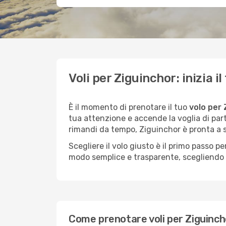
Voli per Ziguinchor: inizia 
È il momento di prenotare il tuo
volo per 
tua attenzione e accende la voglia di par
rimandi da tempo, Ziguinchor è pronta a s
Scegliere il volo giusto è il primo passo 
modo semplice e trasparente, scegliendo tr
Come prenotare voli per Ziguincho