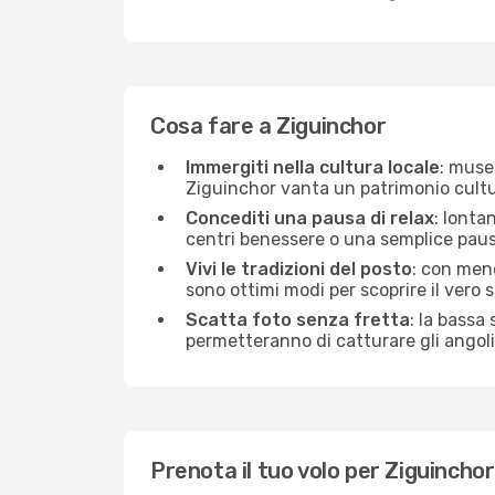
Cosa fare a Ziguinchor
Immergiti nella cultura locale
: musei
Ziguinchor vanta un patrimonio cultur
Concediti una pausa di relax
: lonta
centri benessere o una semplice pausa
Vivi le tradizioni del posto
: con meno
sono ottimi modi per scoprire il vero s
Scatta foto senza fretta
: la bassa
permetteranno di catturare gli angoli 
Prenota il tuo volo per Ziguinch