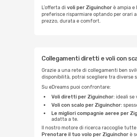
L’offerta di
voli per Ziguinchor
è ampia e l
preferisce risparmiare optando per orari al
prezzo, durata e comfort.
Collegamenti diretti e voli con sc
Grazie a una rete di collegamenti ben svil
disponibilità, potrai scegliere tra diverse 
Su eDreams puoi confrontare:
Voli diretti per Ziguinchor
: ideali s
Voli con scalo per Ziguinchor
: spess
Le migliori compagnie aeree per Zi
adatta a te.
Il nostro motore di ricerca raccoglie tutte
Prenotare il tuo volo per Ziguinchor
è s