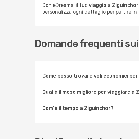
Con eDreams, il tuo
viaggio a Ziguinchor
personalizza ogni dettaglio per partire in t
Domande frequenti sui 
Come posso trovare voli economici per 
Qual è il mese migliore per viaggiare a 
Com'è il tempo a Ziguinchor?