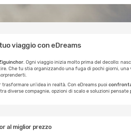
il tuo viaggio con eDreams
Ziguinchor
. Ogni viaggio inizia molto prima del decollo: na
tire. Che tu stia organizzando una fuga di pochi giorni, una
orprenderti.
per trasformare un’idea in realtà. Con eDreams puoi
confronta
a diverse compagnie, opzioni di scalo e soluzioni pensate per
r al miglior prezzo