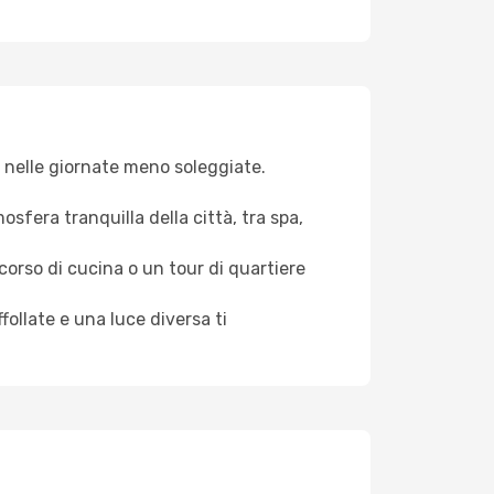
va nelle giornate meno soleggiate.
osfera tranquilla della città, tra spa,
 corso di cucina o un tour di quartiere
ollate e una luce diversa ti