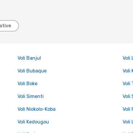
ative
Voli Banjul
Voli
Voli Bubaque
Voli
Voli Boke
Voli
Voli Simenti
Voli
Voli Niokolo-Koba
Voli
Voli Kedougou
Voli