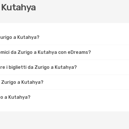
a Kutahya
a Zurigo a Kutahya?
nomici da Zurigo a Kutahya con eDreams?
re i biglietti da Zurigo a Kutahya?
a Zurigo a Kutahya?
igo a Kutahya?