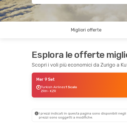
Migliori offerte
Esplora le offerte migli
Scopri i voli più economici da Zurigo a K
Mer 9 Set
Turkish Airlines
1 Scalo
ZRH
- KZR
I prezzi indicati in questa pagina sono disponibili negli 
prezzi sono soggetti a modifiche.