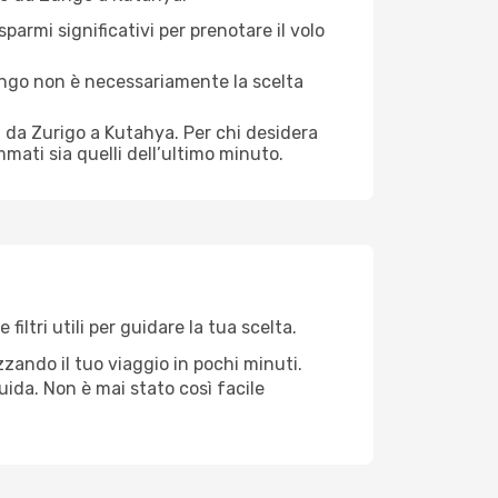
sparmi significativi per prenotare il volo
 lungo non è necessariamente la scelta
i da Zurigo a Kutahya. Per chi desidera
mati sia quelli dell’ultimo minuto.
ltri utili per guidare la tua scelta.
zando il tuo viaggio in pochi minuti.
fluida. Non è mai stato così facile