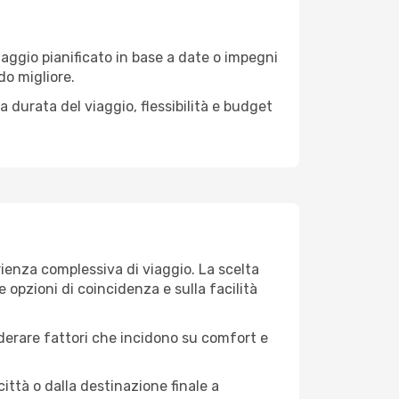
aggio pianificato in base a date o impegni
do migliore.
 durata del viaggio, flessibilità e budget
rienza complessiva di viaggio. La scelta
 opzioni di coincidenza e sulla facilità
iderare fattori che incidono su comfort e
città o dalla destinazione finale a