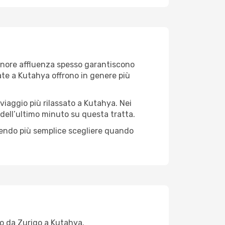
 minore affluenza spesso garantiscono
late a Kutahya offrono in genere più
 viaggio più rilassato a Kutahya. Nei
i dell’ultimo minuto su questa tratta.
dendo più semplice scegliere quando
lo da Zurigo a Kutahya.