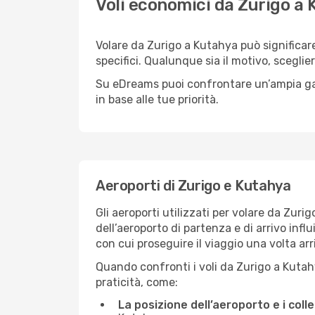
Voli economici da Zurigo a
Volare da Zurigo a Kutahya può significar
specifici. Qualunque sia il motivo, sceglie
Su eDreams puoi confrontare un’ampia gamma
in base alle tue priorità.
Aeroporti di Zurigo e Kutahya
Gli aeroporti utilizzati per volare da Zur
dell’aeroporto di partenza e di arrivo infl
con cui proseguire il viaggio una volta arr
Quando confronti i voli da Zurigo a Kutahy
praticità, come:
La posizione dell’aeroporto e i col