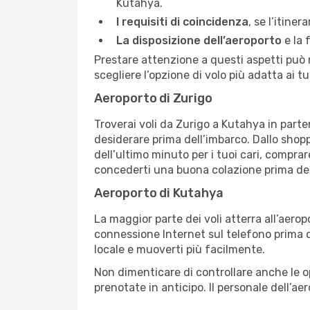
Kutahya.
I requisiti di coincidenza
, se l’itine
La disposizione dell’aeroporto
e la 
Prestare attenzione a questi aspetti può re
scegliere l’opzione di volo più adatta ai tu
Aeroporto di Zurigo
Troverai voli da Zurigo a Kutahya in parten
desiderare prima dell’imbarco. Dallo shop
dell’ultimo minuto per i tuoi cari, comprar
concederti una buona colazione prima del
Aeroporto di Kutahya
La maggior parte dei voli atterra all’aeropo
connessione Internet sul telefono prima di
locale e muoverti più facilmente.
Non dimenticare di controllare anche le opz
prenotate in anticipo. Il personale dell’ae