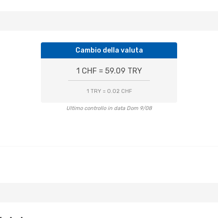
Cambio della valuta
1 CHF = 59.09 TRY
1 TRY = 0.02 CHF
Ultimo controllo in data Dom 9/08