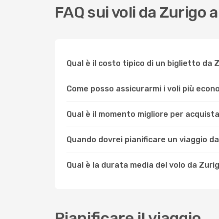
FAQ sui voli da Zurigo 
Qual è il costo tipico di un biglietto d
Come posso assicurarmi i voli più eco
Qual è il momento migliore per acquista
Quando dovrei pianificare un viaggio d
Qual è la durata media del volo da Zur
Pianificare il viaggio