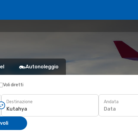
el
Autonoleggio
Voli diretti
Destinazione
Andata
Data
voli