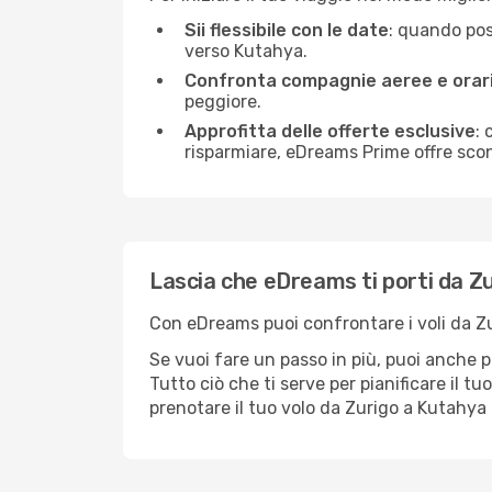
Sii flessibile con le date
: quando poss
verso Kutahya.
Confronta compagnie aeree e orar
peggiore.
Approfitta delle offerte esclusive
: 
risparmiare, eDreams Prime offre scon
Lascia che eDreams ti porti da Z
Con eDreams puoi confrontare i voli da Zuri
Se vuoi fare un passo in più, puoi anche p
Tutto ciò che ti serve per pianificare il tu
prenotare il tuo volo da Zurigo a Kutahy