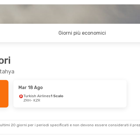
Giorni più economici
ori
utahya
Mar 18 Ago
Turkish Airlines
1 Scalo
ZRH
- KZR
ultimi 20 giorni per i periodi specificati e non devono essere considerati il ​​pre