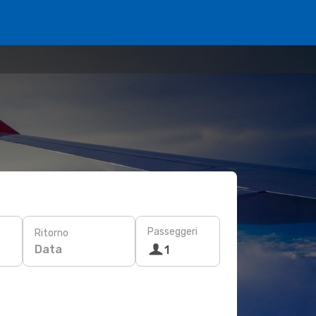
Passeggeri
Ritorno
Data
1