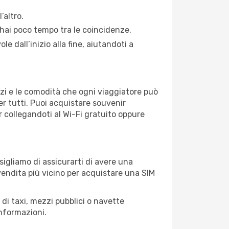
’altro.
 hai poco tempo tra le coincidenze.
e dall’inizio alla fine, aiutandoti a
vizi e le comodità che ogni viaggiatore può
er tutti. Puoi acquistare souvenir
er collegandoti al Wi-Fi gratuito oppure
nsigliamo di assicurarti di avere una
 vendita più vicino per acquistare una SIM
 di taxi, mezzi pubblici o navette
informazioni.