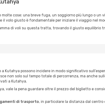
 Kutahya
e molte cose: una breve fuga, un soggiorno più lungo o un vi
re il volo giusto è fondamentale per iniziare il viaggio nel mo
 di voli su questa tratta, trovando il giusto equilibrio tra
igo a Kutahya possono incidere in modo significativo sull’espe
uisce non solo sul tempo totale di percorrenza, ma anche sulle
ivati a Kutahya.
a, vale la pena guardare oltre il prezzo del biglietto e cons
legamenti di trasporto
, in particolare la distanza dal centro 