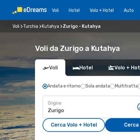
Voli
Hotel
Volo + Hotel
Auto
Voli
Turchia
Kutahya
Zurigo - Kutahya
Voli da Zurigo a Kutahya
Voli
Hotel
Volo + Hot
Andata e ritorno
Sola andata
Multitratta
Origine
Cerca Volo + Hotel
Cerca 