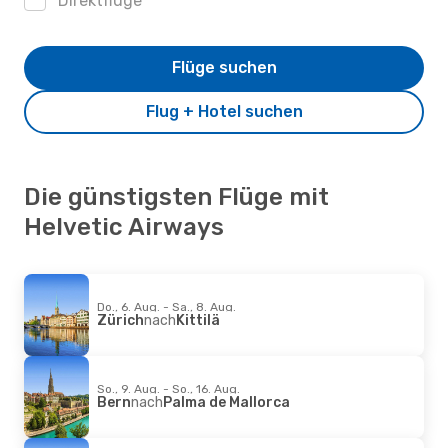
Direktflüge
Flüge suchen
Flug + Hotel suchen
Die günstigsten Flüge mit
Helvetic Airways
Do., 6. Aug. - Sa., 8. Aug.
Zürich
nach
Kittilä
So., 9. Aug. - So., 16. Aug.
Bern
nach
Palma de Mallorca