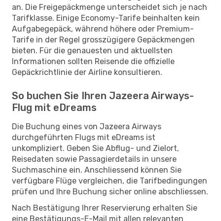
an. Die Freigepäckmenge unterscheidet sich je nach
Tarifklasse. Einige Economy-Tarife beinhalten kein
Aufgabegepäck, während höhere oder Premium-
Tarife in der Regel grosszügigere Gepäckmengen
bieten. Für die genauesten und aktuellsten
Informationen sollten Reisende die offizielle
Gepäckrichtlinie der Airline konsultieren.
So buchen Sie Ihren Jazeera Airways-
Flug mit eDreams
Die Buchung eines von Jazeera Airways
durchgeführten Flugs mit eDreams ist
unkompliziert. Geben Sie Abflug- und Zielort,
Reisedaten sowie Passagierdetails in unsere
Suchmaschine ein. Anschliessend können Sie
verfügbare Flüge vergleichen, die Tarifbedingungen
prüfen und Ihre Buchung sicher online abschliessen.
Nach Bestätigung Ihrer Reservierung erhalten Sie
eine Bestätigungs-E-Mail mit allen relevanten