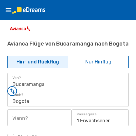
Avianca Flüge von Bucaramanga nach Bogota
Hin- und Rückflug
Nur Hinflug
Von?
Bucaramanga
Nach?
Bogota
Passagiere
Wann?
1 Erwachsener