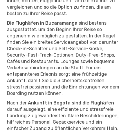
Ihnen, Routen, Flugpläne und Tarife einfacher zu
vergleichen und so die Option zu finden, die am
besten zu Ihrer Reise passt.
Die Flughäfen in Bucaramanga
sind bestens
ausgestattet, um den Beginn Ihrer Reise so
angenehm wie möglich zu gestalten. In der Regel
finden Sie ein breites Serviceangebot vor, darunter
Check-in-Schalter und Self-Service-Kioske,
Security-Fast-Track-Optionen, Duty-Free-Shops,
Cafés und Restaurants, Lounges sowie bequeme
Verkehrsanbindungen an die Stadt. Für ein
entspannteres Erlebnis sorgt eine frühzeitige
Ankunft, damit Sie die Sicherheitskontrollen
stressfrei passieren und die Einrichtungen vor dem
Boarding nutzen können.
Nach der
Ankunft in Bogota sind die Flughäfen
darauf ausgelegt, eine effiziente und stressfreie
Landung zu gewährleisten. Klare Beschilderungen,
hilfreiches Personal, Gepäckservice und ein
einfacher Zugang zu öffentlichen Verkehrsmitteln,