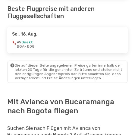
Beste Flugpreise mit anderen
Fluggesellschaften
So., 16. Aug.
AV
Direkt
BGA
- BOG
Die auf dieser Seite angegebenen Preise galten innerhalb der
letzten 20 Tage für die genannten Zeiträume und stellen nicht
den endgültigen Angebotspreis dar. Bitte beachten Sie, dass
Verfügbarkeit und Preise Änderungen unterliegen.
Mit Avianca von Bucaramanga
nach Bogota fliegen
Suchen Sie nach Flügen mit Avianca von
Bucaramanga nach Bogota? Auf eDreams können