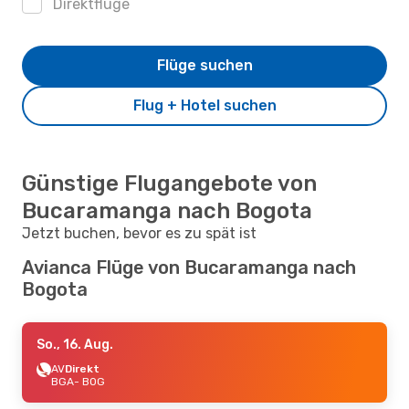
Direktflüge
Flüge suchen
Flug + Hotel suchen
Günstige Flugangebote von
Bucaramanga nach Bogota
Jetzt buchen, bevor es zu spät ist
Avianca Flüge von Bucaramanga nach
Bogota
So., 16. Aug.
AV
Direkt
BGA
- BOG