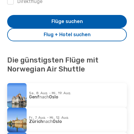
Direktflüge
Flüge suchen
Flug + Hotel suchen
Die günstigsten Flüge mit
Norwegian Air Shuttle
Sa., 8. Aug. - Mi., 19. Aug.
Genf
nach
Oslo
Fr., 7. Aug. - Mi., 12. Aug.
Zürich
nach
Oslo