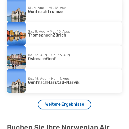
Di., 4. Aug. - Mi., 12. Aug.
Genf
nach
Tromsø
Sa., 8. Aug. - Mo., 10. Aug.
Tromsø
nach
Zürich
Do., 13. Aug. - So., 16. Aug.
Oslo
nach
Genf
So., 16. Aug. - Mo., 17. Aug.
Genf
nach
Harstad-Narvik
Weitere Ergebnisse
Buchen Sie Ihre Norwegian Air