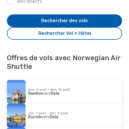
Vols directs
Rechercher des vols
Rechercher Vol + Hôtel
Offres de vols avec Norwegian Air
Shuttle
mar. 4 août - dim. 16 août
Genève
vers
Oslo
ven. 7 août - dim. 9 août
Zurich
vers
Oslo