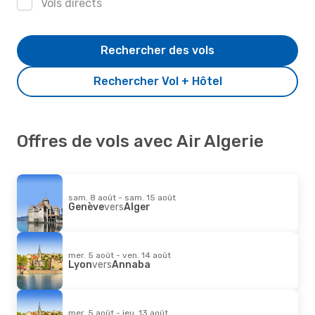
Vols directs
Rechercher des vols
Rechercher Vol + Hôtel
Offres de vols avec Air Algerie
sam. 8 août - sam. 15 août
Genève
vers
Alger
mer. 5 août - ven. 14 août
Lyon
vers
Annaba
mer. 5 août - jeu. 13 août