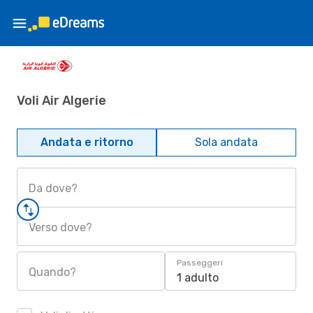
Voli Air Algerie
Andata e ritorno
Sola andata
Da dove?
Verso dove?
Passeggeri
Quando?
1 adulto