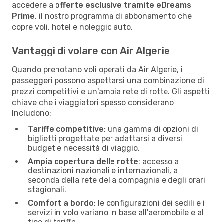
accedere a
offerte esclusive tramite eDreams
Prime
, il nostro programma di abbonamento che
copre voli, hotel e noleggio auto.
Vantaggi di volare con Air Algerie
Quando prenotano voli operati da Air Algerie, i
passeggeri possono aspettarsi una combinazione di
prezzi competitivi e un'ampia rete di rotte. Gli aspetti
chiave che i viaggiatori spesso considerano
includono:
Tariffe competitive
: una gamma di opzioni di
biglietti progettate per adattarsi a diversi
budget e necessità di viaggio.
Ampia copertura delle rotte
: accesso a
destinazioni nazionali e internazionali, a
seconda della rete della compagnia e degli orari
stagionali.
Comfort a bordo
: le configurazioni dei sedili e i
servizi in volo variano in base all'aeromobile e al
tipo di tariffa.