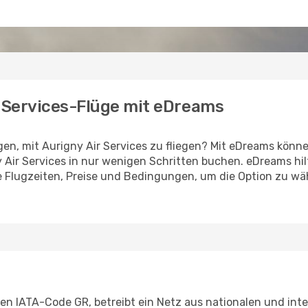
r Services-Flüge mit eDreams
gen, mit Aurigny Air Services zu fliegen? Mit eDreams kön
 Air Services in nur wenigen Schritten buchen. eDreams hilf
ie Flugzeiten, Preise und Bedingungen, um die Option zu w
h den IATA-Code GR, betreibt ein Netz aus nationalen und in