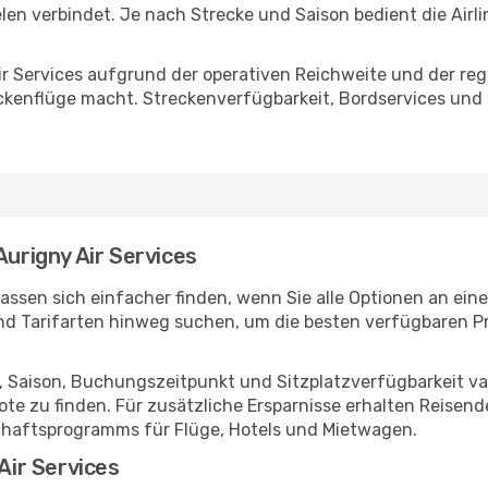
elen verbindet. Je nach Strecke und Saison bedient die Airl
r Services aufgrund der operativen Reichweite und der reg
ckenflüge macht. Streckenverfügbarkeit, Bordservices und
Aurigny Air Services
lassen sich einfacher finden, wenn Sie alle Optionen an ei
und Tarifarten hinweg suchen, um die besten verfügbaren 
 Saison, Buchungszeitpunkt und Sitzplatzverfügbarkeit varii
te zu finden. Für zusätzliche Ersparnisse erhalten Reise
chaftsprogramms für Flüge, Hotels und Mietwagen.
Air Services