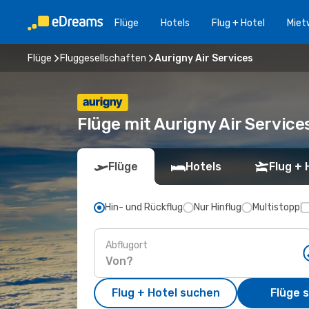
Flüge
Hotels
Flug + Hotel
Miet
Flüge
Fluggesellschaften
Aurigny Air Services
Flüge mit Aurigny Air Service
Flüge
Hotels
Flug + 
Hin- und Rückflug
Nur Hinflug
Multistopp
Abflugort
Flug + Hotel suchen
Flüge 