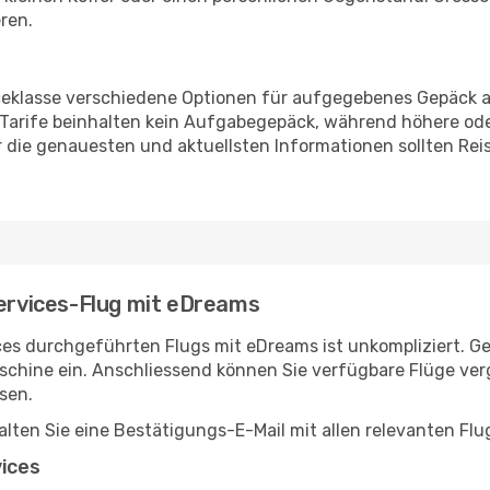
ren.
viceklasse verschiedene Optionen für aufgegebenes Gepäck
y-Tarife beinhalten kein Aufgabegepäck, während höhere ode
ie genauesten und aktuellsten Informationen sollten Reisen
Services-Flug mit eDreams
es durchgeführten Flugs mit eDreams ist unkompliziert. Ge
schine ein. Anschliessend können Sie verfügbare Flüge ver
sen.
lten Sie eine Bestätigungs-E-Mail mit allen relevanten Flu
vices