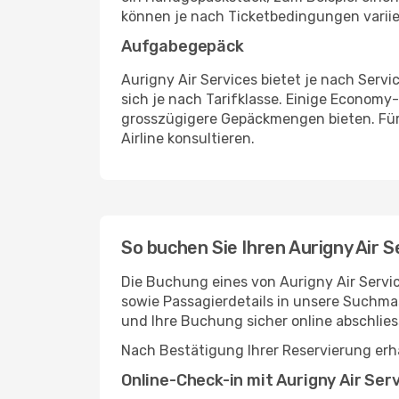
können je nach Ticketbedingungen variie
Aufgabegepäck
Aurigny Air Services bietet je nach Ser
sich je nach Tarifklasse. Einige Econom
grosszügigere Gepäckmengen bieten. Für d
Airline konsultieren.
So buchen Sie Ihren Aurigny Air 
Die Buchung eines von Aurigny Air Servic
sowie Passagierdetails in unsere Suchma
und Ihre Buchung sicher online abschlies
Nach Bestätigung Ihrer Reservierung erha
Online-Check-in mit Aurigny Air Ser