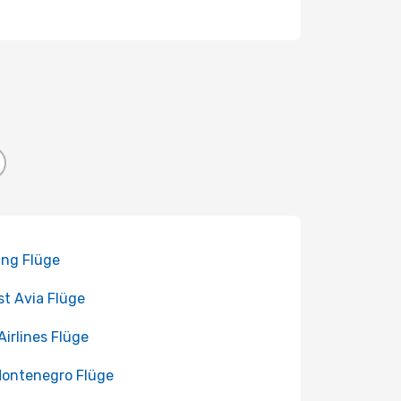
ing Flüge
st Avia Flüge
 Airlines Flüge
Montenegro Flüge