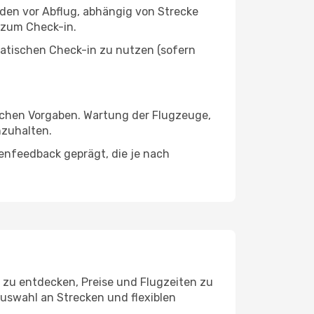
nden vor Abflug, abhängig von Strecke
 zum Check-in.
atischen Check-in zu nutzen (sofern
ischen Vorgaben. Wartung der Flugzeuge,
nzuhalten.
enfeedback geprägt, die je nach
s zu entdecken, Preise und Flugzeiten zu
Auswahl an Strecken und flexiblen