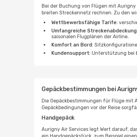
Bei der Buchung von Flügen mit Aurigny 
breiten Streckennetz rechnen. Zu den wi
Wettbewerbsfähige Tarife
: versch
Umfangreiche Streckenabdeckung
saisonalen Flugplänen der Airline.
Komfort an Bord
: Sitzkonfiguration
Kundensupport
: Unterstützung be
Gepäckbestimmungen bei Aurigny
Die Gepäckbestimmungen für Flüge mit Au
Gepäckbedingungen vor der Reise sorgfä
Handgepäck
Aurigny Air Services legt Wert darauf, d
ein Handgepäckstück, zum Beispiel eine