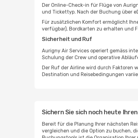
Der Online-Check-in für Flüge von Aurign
und Tickettyp. Nach der Buchung über eD
Für zusätzlichen Komfort ermöglicht Ihn
verfügbar), Bordkarten zu erhalten und F
Sicherheit und Ruf
Aurigny Air Services operiert gemäss in
Schulung der Crew und operative Abläufe 
Der Ruf der Airline wird durch Faktoren
Destination und Reisebedingungen varii
Sichern Sie sich noch heute Ihren
Bereit für die Planung Ihrer nächsten Re
vergleichen und die Option zu buchen, di
Buchungstools ist die Organisation Ihrer 