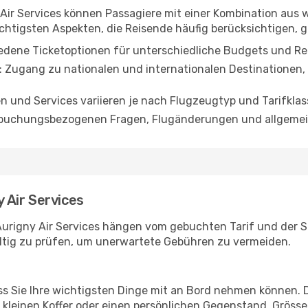
Air Services können Passagiere mit einer Kombination aus
chtigsten Aspekten, die Reisende häufig berücksichtigen, 
iedene Ticketoptionen für unterschiedliche Budgets und Re
: Zugang zu nationalen und internationalen Destinatione
en und Services variieren je nach Flugzeugtyp und Tarifklas
i buchungsbezogenen Fragen, Flugänderungen und allgemei
 Air Services
rigny Air Services hängen vom gebuchten Tarif und der St
ltig zu prüfen, um unerwartete Gebühren zu vermeiden.
ass Sie Ihre wichtigsten Dinge mit an Bord nehmen können. 
n kleinen Koffer oder einen persönlichen Gegenstand. Grö