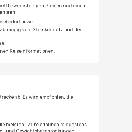
 wettbewerbsfähigen Preisen und einem
gehören:
isebedürfnisse.
n, abhängig vom Streckennetz und den
se.
nen Reiseinformationen.
recke ab. Es wird empfohlen, die
Die meisten Tarife erlauben mindestens
ssen- und Gewichtsbeschränkungen