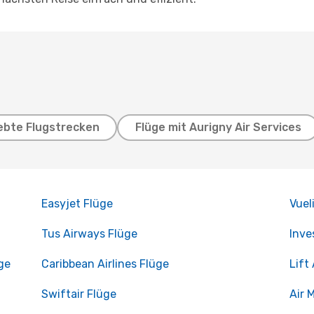
ebte Flugstrecken
Flüge mit Aurigny Air Services
Easyjet Flüge
Vuel
Tus Airways Flüge
Inve
ge
Caribbean Airlines Flüge
Lift
Swiftair Flüge
Air 