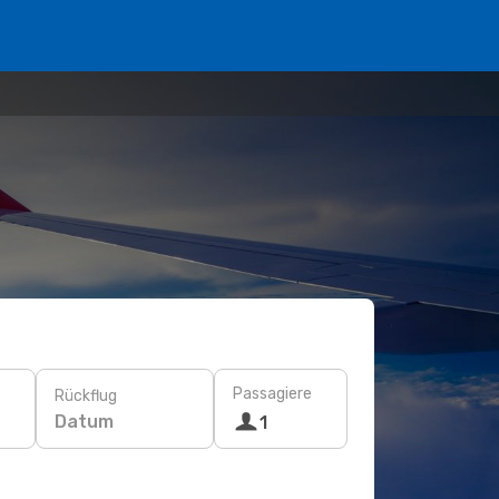
Passagiere
Rückflug
Datum
1