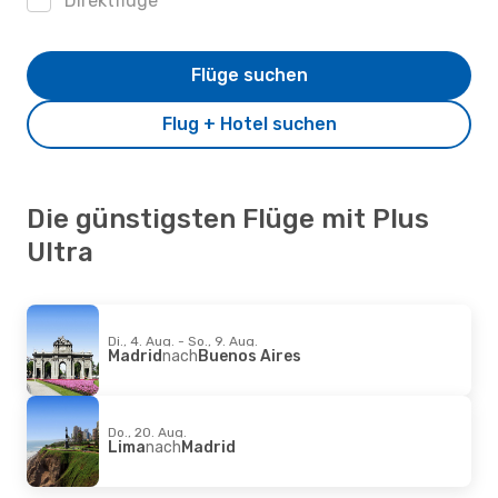
Direktflüge
Flüge suchen
Flug + Hotel suchen
Die günstigsten Flüge mit Plus
Ultra
Di., 4. Aug. - So., 9. Aug.
Madrid
nach
Buenos Aires
Do., 20. Aug.
Lima
nach
Madrid