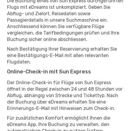
Die Buchung eines von Sun Express durchgeführten
Flugs mit eDreams ist unkompliziert. Geben Sie
Abflug- und Zielort, Reisedaten sowie
Passagierdetails in unsere Suchmaschine ein.
Anschliessend können Sie verfügbare Flüge
vergleichen, die Tarifbedingungen prüfen und Ihre
Buchung sicher online abschliessen.
Nach Bestätigung Ihrer Reservierung erhalten Sie
eine Bestätigungs-E-Mail mit allen relevanten
Flugdaten.
Online-Check-in mit Sun Express
Der Online-Check-in für Flüge von Sun Express
öffnet in der Regel zwischen 24 und 48 Stunden vor
Abflug, abhängig von Strecke und Tickettyp. Nach
der Buchung über eDreams erhalten Sie eine
Erinnerungs-E-Mail mit Hinweisen zum Check-in.
Für zusätzlichen Komfort ermöglicht Ihnen die
eDreams App, Ihre Buchung zu verwalten, den
automatischen Check-in zu nutzen (sofern