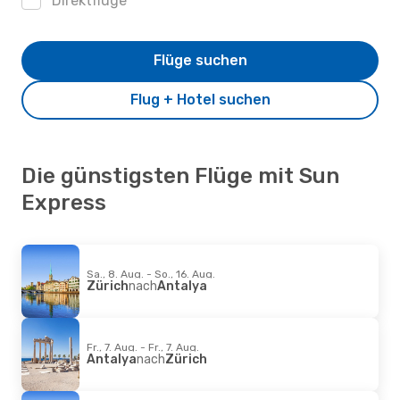
Direktflüge
Flüge suchen
Flug + Hotel suchen
Die günstigsten Flüge mit Sun
Express
Sa., 8. Aug. - So., 16. Aug.
Zürich
nach
Antalya
Fr., 7. Aug. - Fr., 7. Aug.
Antalya
nach
Zürich