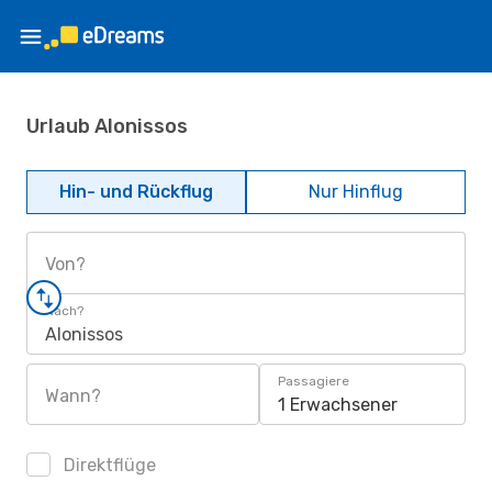
Urlaub Alonissos
Hin- und Rückflug
Nur Hinflug
Von?
Nach?
Alonissos
Passagiere
Wann?
1 Erwachsener
Direktflüge