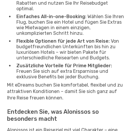
Rabatten und nutzen Sie Ihr Reisebudget
optimal.
Einfaches All-in-one-Booking:
Wählen Sie Ihren
Flug, buchen Sie ein Hotel und fügen Sie Extras
wie Mietwagen in einem einzigen,
unkomplizierten Schritt hinzu.
Flexible Optionen für jede Art von Reise:
Von
budgetfreundlichen Unterkünften bis hin zu
luxuriösen Hotels – wir bieten Pakete für
unterschiedliche Reisearten und Budgets.
Zusätzliche Vorteile für Prime Mitglieder:
Freuen Sie sich auf extra Ersparnisse und
exklusive Benefits bei jeder Buchung.
Mit eDreams buchen Sie komfortabel, flexibel und zu
attraktiven Konditionen – damit Sie sich ganz auf
Ihre Reise freuen können.
Entdecken Sie, was Alonissos so
besonders macht
Alonissos ist ein Reiseziel mit viel Charakter – eine