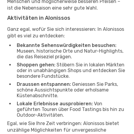
Menschen und möglicherweise besseren Preisen –
ist die Nebensaison eine sehr gute Wahl.
Aktivitäten in Alonissos
Ganz egal, wofür Sie sich interessieren: In Alonissos
gibt es viel zu entdecken:
Bekannte Sehenswürdigkeiten besuchen:
Museen, historische Orte und Natur-Highlights,
die das Reiseziel prägen.
Shoppen gehen:
Stöbern Sie in lokalen Märkten
oder in unabhängigen Shops und entdecken Sie
besondere Fundstücke.
Draussen entspannen:
Geniessen Sie Parks,
schöne Aussichtspunkte oder erholsame
Küstenabschnitte.
Lokale Erlebnisse ausprobieren:
Von
geführten Touren über Food Tastings bis hin zu
Outdoor-Aktivitäten.
Egal, wie Sie Ihre Zeit verbringen: Alonissos bietet
unzählige Möglichkeiten für unvergessliche