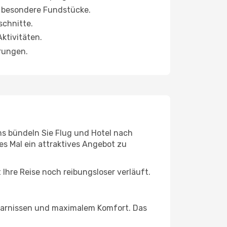
e besondere Fundstücke.
schnitte.
ktivitäten.
erungen.
s bündeln Sie Flug und Hotel nach
es Mal ein attraktives Angebot zu
hre Reise noch reibungsloser verläuft.
rsparnissen und maximalem Komfort. Das