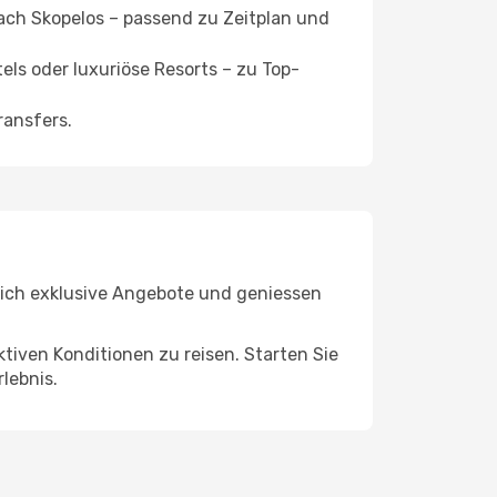
ach Skopelos – passend zu Zeitplan und
ls oder luxuriöse Resorts – zu Top-
ransfers.
e sich exklusive Angebote und geniessen
ktiven Konditionen zu reisen. Starten Sie
lebnis.