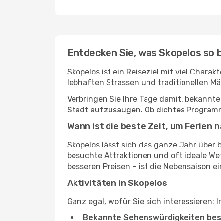
Entdecken Sie, was Skopelos so
Skopelos ist ein Reiseziel mit viel Chara
lebhaften Strassen und traditionellen Mä
Verbringen Sie Ihre Tage damit, bekannte
Stadt aufzusaugen. Ob dichtes Programm 
Wann ist die beste Zeit, um Ferien
Skopelos lässt sich das ganze Jahr über b
besuchte Attraktionen und oft ideale W
besseren Preisen – ist die Nebensaison ei
Aktivitäten in Skopelos
Ganz egal, wofür Sie sich interessieren: I
Bekannte Sehenswürdigkeiten bes