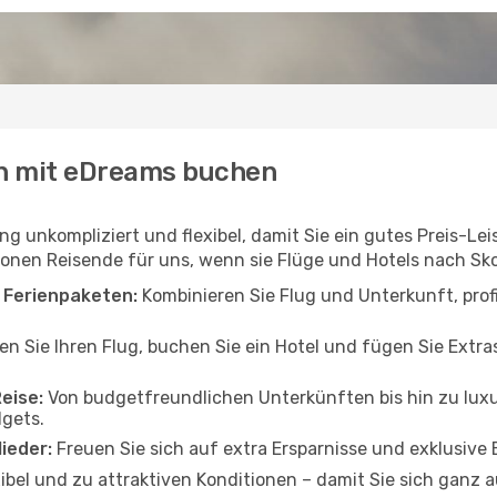
n mit eDreams buchen
ng unkompliziert und flexibel, damit Sie ein gutes Preis-Le
ionen Reisende für uns, wenn sie Flüge und Hotels nach Sk
i Ferienpaketen:
Kombinieren Sie Flug und Unterkunft, prof
n Sie Ihren Flug, buchen Sie ein Hotel und fügen Sie Extra
Reise:
Von budgetfreundlichen Unterkünften bis hin zu luxur
gets.
lieder:
Freuen Sie sich auf extra Ersparnisse und exklusive 
ibel und zu attraktiven Konditionen – damit Sie sich ganz a