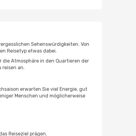
unvergesslichen Sehenswürdigkeiten. Von
den Reisetyp etwas dabei.
r die Atmosphäre in den Quartieren der
 reisen an.
chsaison erwarten Sie viel Energie, gut
 weniger Menschen und möglicherweise
das Reiseziel prägen.