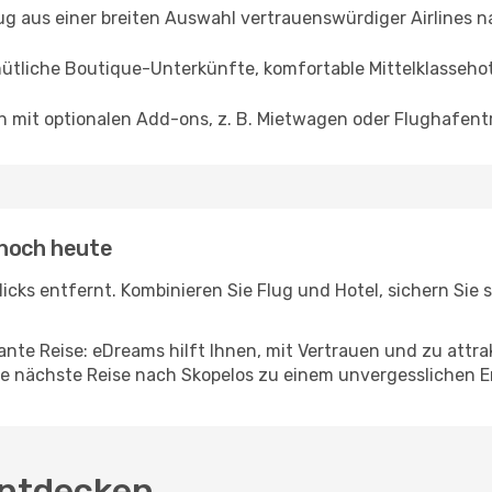
ug aus einer breiten Auswahl vertrauenswürdiger Airlines n
ütliche Boutique-Unterkünfte, komfortable Mittelklassehote
en mit optionalen Add-ons, z. B. Mietwagen oder Flughafent
 noch heute
 Klicks entfernt. Kombinieren Sie Flug und Hotel, sichern Si
nte Reise: eDreams hilft Ihnen, mit Vertrauen und zu attra
re nächste Reise nach Skopelos zu einem unvergesslichen Er
entdecken