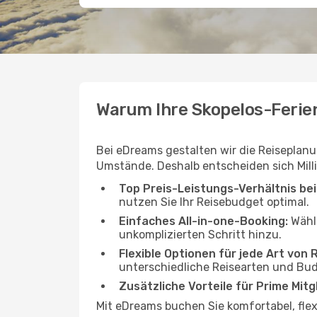
Warum Ihre Skopelos-Ferie
Bei eDreams gestalten wir die Reiseplanu
Umstände. Deshalb entscheiden sich Mill
Top Preis-Leistungs-Verhältnis be
nutzen Sie Ihr Reisebudget optimal.
Einfaches All-in-one-Booking:
Wähle
unkomplizierten Schritt hinzu.
Flexible Optionen für jede Art von 
unterschiedliche Reisearten und Bud
Zusätzliche Vorteile für Prime Mitg
Mit eDreams buchen Sie komfortabel, flex