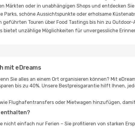
alen Märkten oder in unabhängigen Shops und entdecken Si
e Parks, schöne Aussichtspunkte oder erholsame Küstenab
 geführten Touren über Food Tastings bis hin zu Outdoor-A
los bietet unzählige Möglichkeiten für unvergessliche Erinn
ach mit eDreams
n Sie alles an einem Ort organisieren können? Mit eDream
paren bis zu 40%. Unsere Bestpreisgarantie hilft Ihnen, jed
wie Flughafentransfers oder Mietwagen hinzufügen, damit I
 enthalten?
 nicht einfach nur Ferien – Sie profitieren von starken E