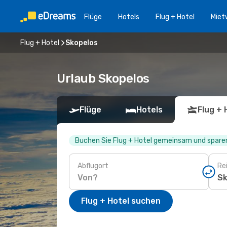
Flüge
Hotels
Flug + Hotel
Miet
Flug + Hotel
Skopelos
Urlaub Skopelos
Flüge
Hotels
Flug + 
Buchen Sie Flug + Hotel gemeinsam und sparen
Abflugort
Rei
Flug + Hotel suchen