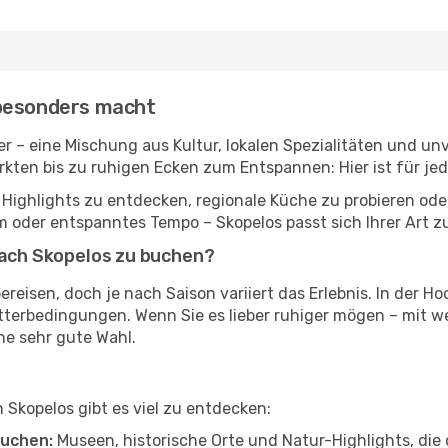
 besonders macht
kter – eine Mischung aus Kultur, lokalen Spezialitäten und 
rkten bis zu ruhigen Ecken zum Entspannen: Hier ist für je
 Highlights zu entdecken, regionale Küche zu probieren ode
oder entspanntes Tempo – Skopelos passt sich Ihrer Art zu
 nach Skopelos zu buchen?
ereisen, doch je nach Saison variiert das Erlebnis. In der Ho
etterbedingungen. Wenn Sie es lieber ruhiger mögen – mit
ne sehr gute Wahl.
n Skopelos gibt es viel zu entdecken:
uchen:
Museen, historische Orte und Natur-Highlights, die 