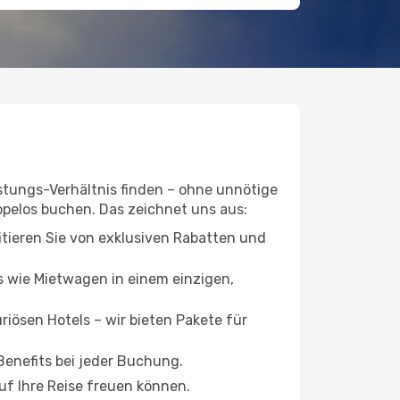
istungs-Verhältnis finden – ohne unnötige
opelos buchen. Das zeichnet uns aus:
itieren Sie von exklusiven Rabatten und
s wie Mietwagen in einem einzigen,
iösen Hotels – wir bieten Pakete für
Benefits bei jeder Buchung.
uf Ihre Reise freuen können.