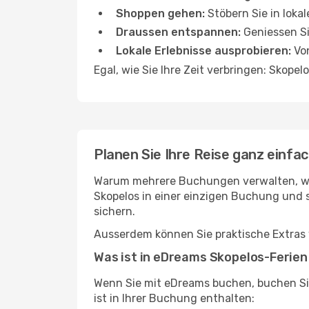
Shoppen gehen:
Stöbern Sie in lok
Draussen entspannen:
Geniessen Si
Lokale Erlebnisse ausprobieren:
Von
Egal, wie Sie Ihre Zeit verbringen: Skope
Planen Sie Ihre Reise ganz einf
Warum mehrere Buchungen verwalten, wen
Skopelos in einer einzigen Buchung und s
sichern.
Ausserdem können Sie praktische Extras 
Was ist in eDreams Skopelos-Ferien
Wenn Sie mit eDreams buchen, buchen Sie
ist in Ihrer Buchung enthalten: