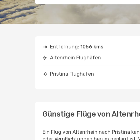
Entfernung:
1056 kms
Altenrhein Flughäfen
Pristina Flughäfen
Günstige Flüge von Altenrh
Ein Flug von Altenrhein nach Pristina kan
oder Verpflichtungen herum geplant ist. 