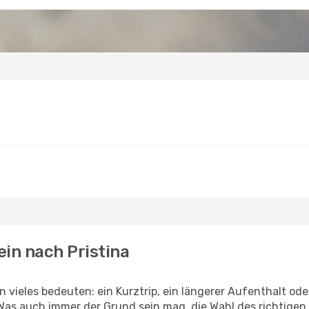
ein nach Pristina
n vieles bedeuten: ein Kurztrip, ein längerer Aufenthalt od
Was auch immer der Grund sein mag, die Wahl des richtigen 