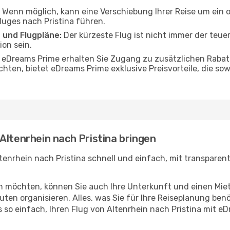
Wenn möglich, kann eine Verschiebung Ihrer Reise um ein 
luges nach Pristina führen.
 und Flugpläne:
Der kürzeste Flug ist nicht immer der teue
on sein.
 eDreams Prime erhalten Sie Zugang zu zusätzlichen Rabat
öchten, bietet eDreams Prime exklusive Preisvorteile, die so
Altenrhein nach Pristina bringen
tenrhein nach Pristina schnell und einfach, mit transparent
en möchten, können Sie auch Ihre Unterkunft und einen Mi
ten organisieren. Alles, was Sie für Ihre Reiseplanung benö
s so einfach, Ihren Flug von Altenrhein nach Pristina mit 