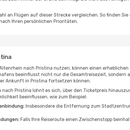
hl an Flügen auf dieser Strecke vergleichen. So finden Sie
 nach Ihren persönlichen Prioritäten.
stina
 Altenrhein nach Pristina nutzen, können einen erheblichen 
hafens beeinflusst nicht nur die Gesamtreisezeit, sondern
 der Ankunft in Pristina fortsetzen können.
 nach Pristina lohnt es sich, über den Ticketpreis hinaus
ichkeit beeinflussen, wie zum Beispiel:
anbindung:
Insbesondere die Entfernung zum Stadtzentrum 
ndungen:
Falls Ihre Reiseroute einen Zwischenstopp beinhal