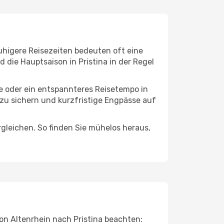
Ruhigere Reisezeiten bedeuten oft eine
 die Hauptsaison in Pristina in der Regel
ge oder ein entspannteres Reisetempo in
n zu sichern und kurzfristige Engpässe auf
leichen. So finden Sie mühelos heraus,
von Altenrhein nach Pristina beachten: