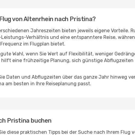
 Flug von Altenrhein nach Pristina?
erschiedenen Jahreszeiten bieten jeweils eigene Vorteile. 
s-Leistungs-Verhältnis und eine entspanntere Reise, während
Frequenz im Flugplan bietet.
 gute Wahl, wenn Sie Wert auf Flexibilität, weniger Gedrän
 hilft eine frühzeitige Planung, sich günstige Abflugzeite
e Daten und Abflugzeiten über das ganze Jahr hinweg verg
na am besten in Ihre Reiseplanung passt.
ch Pristina buchen
 Sie diese praktischen Tipps bei der Suche nach Ihrem Flug 