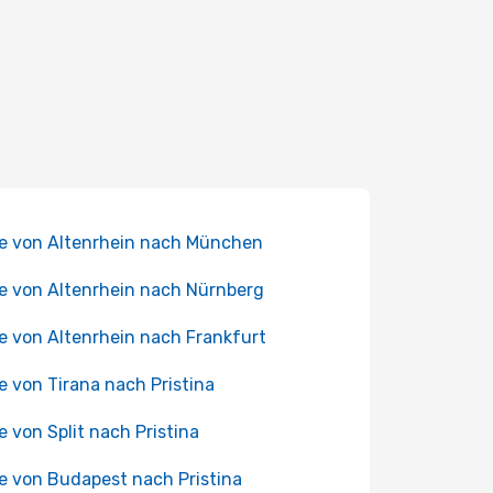
e von Altenrhein nach München
e von Altenrhein nach Nürnberg
e von Altenrhein nach Frankfurt
e von Tirana nach Pristina
e von Split nach Pristina
e von Budapest nach Pristina