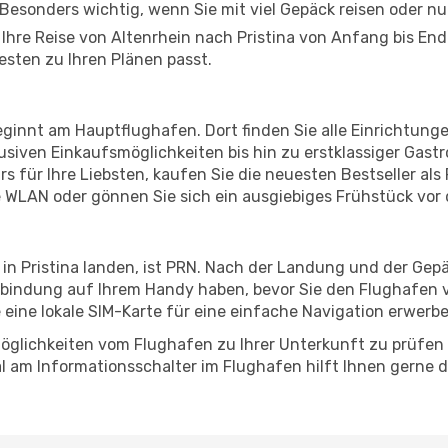
Besonders wichtig, wenn Sie mit viel Gepäck reisen oder n
 Ihre Reise von Altenrhein nach Pristina von Anfang bis E
esten zu Ihren Plänen passt.
beginnt am Hauptflughafen. Dort finden Sie alle Einrichtun
siven Einkaufsmöglichkeiten bis hin zu erstklassiger Gast
s für Ihre Liebsten, kaufen Sie die neuesten Bestseller als R
 WLAN oder gönnen Sie sich ein ausgiebiges Frühstück vor
 in Pristina landen, ist PRN. Nach der Landung und der Ge
erbindung auf Ihrem Handy haben, bevor Sie den Flughafen v
e eine lokale SIM-Karte für eine einfache Navigation erwerb
öglichkeiten vom Flughafen zu Ihrer Unterkunft zu prüfen –
 am Informationsschalter im Flughafen hilft Ihnen gerne dab