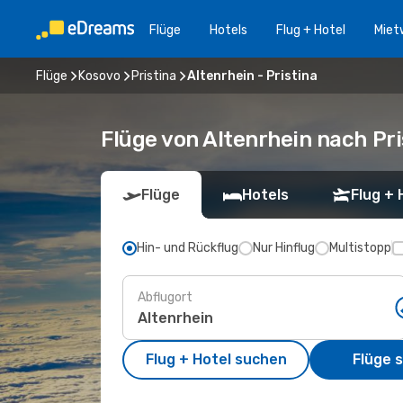
Flüge
Hotels
Flug + Hotel
Miet
Flüge
Kosovo
Pristina
Altenrhein - Pristina
Flüge von Altenrhein nach Pri
Flüge
Hotels
Flug + 
Hin- und Rückflug
Nur Hinflug
Multistopp
Abflugort
Flug + Hotel suchen
Flüge 