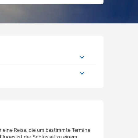
er eine Reise, die um bestimmte Termine
Fluges ist der Schlüssel zu einem