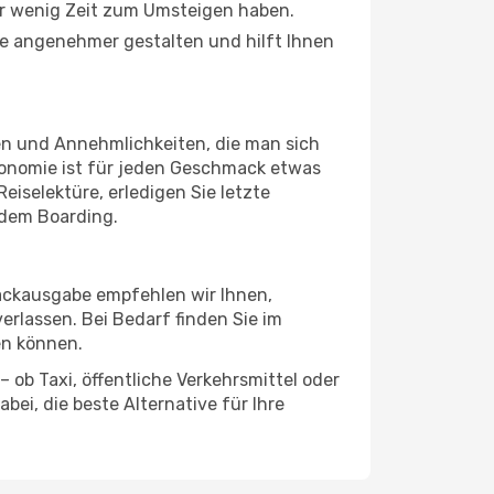
ur wenig Zeit zum Umsteigen haben.
nde angenehmer gestalten und hilft Ihnen
gen und Annehmlichkeiten, die man sich
ronomie ist für jeden Geschmack etwas
eiselektüre, erledigen Sie letzte
 dem Boarding.
päckausgabe empfehlen wir Ihnen,
erlassen. Bei Bedarf finden Sie im
en können.
 ob Taxi, öffentliche Verkehrsmittel oder
ei, die beste Alternative für Ihre