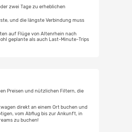
oder zwei Tage zu erheblichen
rste, und die längste Verbindung muss
ten auf Flüge von Altenrhein nach
wohl geplante als auch Last-Minute-Trips
en Preisen und nützlichen Filtern, die
etwagen direkt an einem Ort buchen und
tigen, vom Abflug bis zur Ankunft, in
eDreams zu buchen!