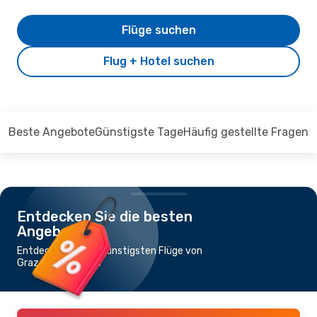
Flüge suchen
Flug + Hotel suchen
Beste Angebote
Günstigste Tage
Häufig gestellte Fragen
Entdecken Sie die besten
Angebote
Entdecken Sie die günstigsten Flüge von
Graz nach Pristina