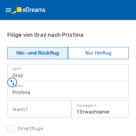
Flüge von Graz nach Pristina
Hin- und Rückflug
Nur Hinflug
Von?
Graz
Nach?
Pristina
Passagiere
Wann?
1 Erwachsener
Direktflüge