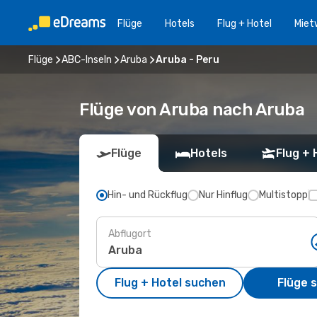
Flüge
Hotels
Flug + Hotel
Miet
Flüge
ABC-Inseln
Aruba
Aruba - Peru
Flüge von Aruba nach Aruba
Flüge
Hotels
Flug + 
Hin- und Rückflug
Nur Hinflug
Multistopp
Abflugort
Flug + Hotel suchen
Flüge 