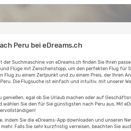
nach Peru bei eDreams.ch
t der Suchmaschine von eDreams.ch finden Sie Ihren passen
e und Flüge mit Zwischenstopp, um den perfekten Flug für 
en Flug zu einem Zeitpunkt und zu einem Preis, der Ihren 
eru. Die Flugsuche ist einfach und intuitiv, mit unserer W
u genießen, egal ob Sie Urlaub machen oder auf Geschäftsrei
 wählen Sie den für Sie günstigsten nach Peru aus. Mit eD
ervollständigen!
e, indem Sie die eDreams-App downloaden und unseren News
 mehr. Falls Sie sehr kurzfristig verreisen, beachten Sie a