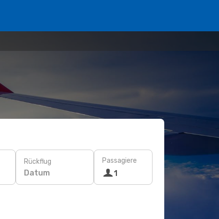
Passagiere
Rückflug
Datum
1