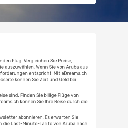
den Flug! Vergleichen Sie Preise,
Sie auszuwählen. Wenn Sie von Aruba aus
Anforderungen entspricht. Mit eDreams.ch
ebseite können Sie Zeit und Geld bei
se sind. Finden Sie billige Flüge von
reams.ch können Sie Ihre Reise durch die
letter abonnieren. Es erwarten Sie
uch die Last-Minute-Tarife von Aruba nach