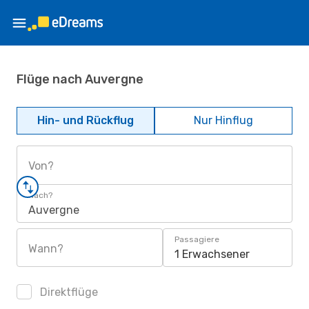
Flüge nach Auvergne
Hin- und Rückflug
Nur Hinflug
Von?
Nach?
Auvergne
Passagiere
Wann?
1 Erwachsener
Direktflüge