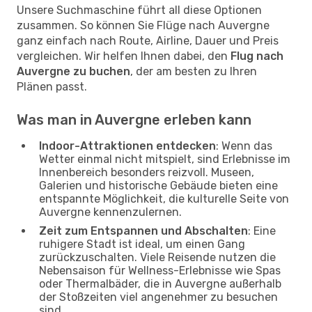
Unsere Suchmaschine führt all diese Optionen
zusammen. So können Sie Flüge nach Auvergne
ganz einfach nach Route, Airline, Dauer und Preis
vergleichen. Wir helfen Ihnen dabei, den
Flug nach
Auvergne zu buchen
, der am besten zu Ihren
Plänen passt.
Was man in Auvergne erleben kann
Indoor-Attraktionen entdecken
: Wenn das
Wetter einmal nicht mitspielt, sind Erlebnisse im
Innenbereich besonders reizvoll. Museen,
Galerien und historische Gebäude bieten eine
entspannte Möglichkeit, die kulturelle Seite von
Auvergne kennenzulernen.
Zeit zum Entspannen und Abschalten
: Eine
ruhigere Stadt ist ideal, um einen Gang
zurückzuschalten. Viele Reisende nutzen die
Nebensaison für Wellness-Erlebnisse wie Spas
oder Thermalbäder, die in Auvergne außerhalb
der Stoßzeiten viel angenehmer zu besuchen
sind.