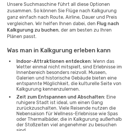
Unsere Suchmaschine führt all diese Optionen
zusammen. So können Sie Flüge nach Kalkgurung
ganz einfach nach Route, Airline, Dauer und Preis
vergleichen. Wir helfen Ihnen dabei, den
Flug nach
Kalkgurung zu buchen
, der am besten zu Ihren
Plänen passt.
Was man in Kalkgurung erleben kann
Indoor-Attraktionen entdecken
: Wenn das
Wetter einmal nicht mitspielt, sind Erlebnisse im
Innenbereich besonders reizvoll. Museen,
Galerien und historische Gebäude bieten eine
entspannte Möglichkeit, die kulturelle Seite von
Kalkgurung kennenzulernen.
Zeit zum Entspannen und Abschalten
: Eine
ruhigere Stadt ist ideal, um einen Gang
zurückzuschalten. Viele Reisende nutzen die
Nebensaison für Wellness-Erlebnisse wie Spas
oder Thermalbäder, die in Kalkgurung außerhalb
der Stoßzeiten viel angenehmer zu besuchen
sind.