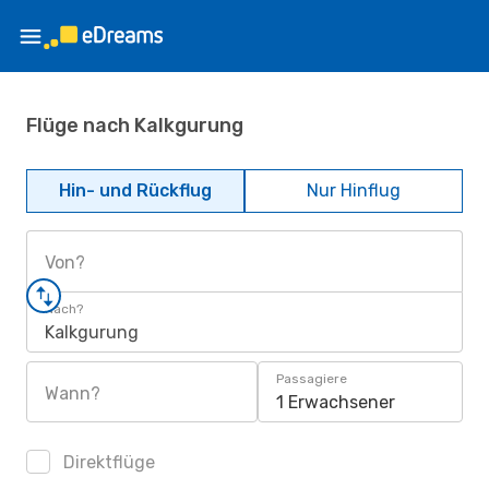
Flüge nach Kalkgurung
Hin- und Rückflug
Nur Hinflug
Von?
Nach?
Kalkgurung
Passagiere
Wann?
1 Erwachsener
Direktflüge