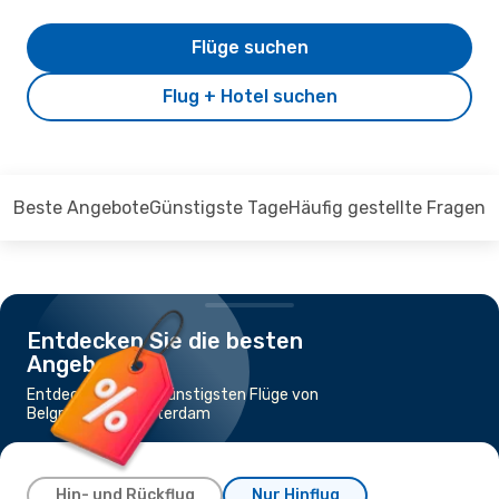
Flüge suchen
Flug + Hotel suchen
Beste Angebote
Günstigste Tage
Häufig gestellte Fragen
Entdecken Sie die besten
Angebote
Entdecken Sie die günstigsten Flüge von
Belgrad nach Amsterdam
Hin- und Rückflug
Nur Hinflug