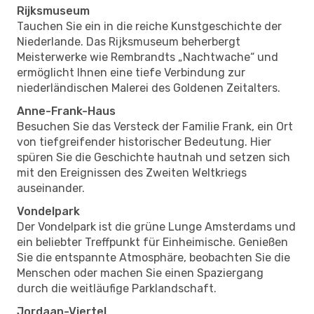
Rijksmuseum
Tauchen Sie ein in die reiche Kunstgeschichte der
Niederlande. Das Rijksmuseum beherbergt
Meisterwerke wie Rembrandts „Nachtwache“ und
ermöglicht Ihnen eine tiefe Verbindung zur
niederländischen Malerei des Goldenen Zeitalters.
Anne-Frank-Haus
Besuchen Sie das Versteck der Familie Frank, ein Ort
von tiefgreifender historischer Bedeutung. Hier
spüren Sie die Geschichte hautnah und setzen sich
mit den Ereignissen des Zweiten Weltkriegs
auseinander.
Vondelpark
Der Vondelpark ist die grüne Lunge Amsterdams und
ein beliebter Treffpunkt für Einheimische. Genießen
Sie die entspannte Atmosphäre, beobachten Sie die
Menschen oder machen Sie einen Spaziergang
durch die weitläufige Parklandschaft.
Jordaan-Viertel