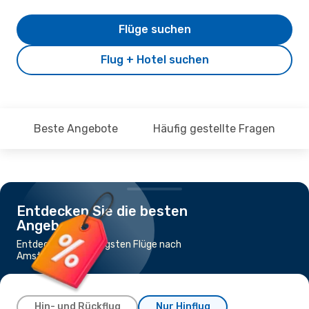
Flüge suchen
Flug + Hotel suchen
Beste Angebote
Häufig gestellte Fragen
Entdecken Sie die besten
Angebote
Entdecke die günstigsten Flüge nach
Amsterdam
Hin- und Rückflug
Nur Hinflug