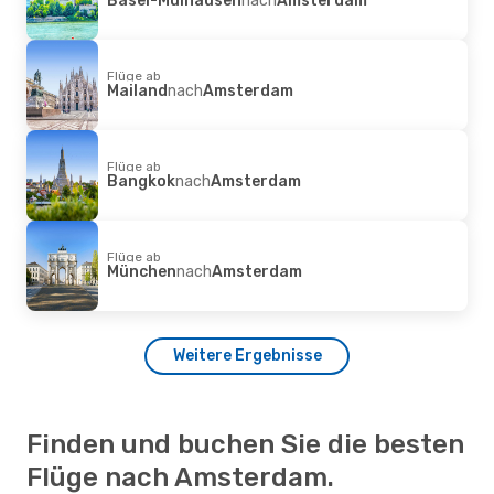
Flüge ab
Mailand
nach
Amsterdam
Flüge ab
Bangkok
nach
Amsterdam
Flüge ab
München
nach
Amsterdam
Weitere Ergebnisse
Finden und buchen Sie die besten
Flüge nach Amsterdam.