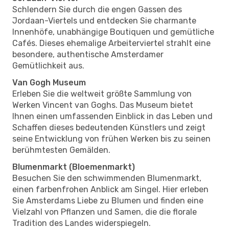
Schlendern Sie durch die engen Gassen des
Jordaan-Viertels und entdecken Sie charmante
Innenhöfe, unabhängige Boutiquen und gemütliche
Cafés. Dieses ehemalige Arbeiterviertel strahlt eine
besondere, authentische Amsterdamer
Gemütlichkeit aus.
Van Gogh Museum
Erleben Sie die weltweit größte Sammlung von
Werken Vincent van Goghs. Das Museum bietet
Ihnen einen umfassenden Einblick in das Leben und
Schaffen dieses bedeutenden Künstlers und zeigt
seine Entwicklung von frühen Werken bis zu seinen
berühmtesten Gemälden.
Blumenmarkt (Bloemenmarkt)
Besuchen Sie den schwimmenden Blumenmarkt,
einen farbenfrohen Anblick am Singel. Hier erleben
Sie Amsterdams Liebe zu Blumen und finden eine
Vielzahl von Pflanzen und Samen, die die florale
Tradition des Landes widerspiegeln.