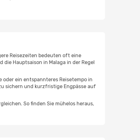
gere Reisezeiten bedeuten oft eine
d die Hauptsaison in Malaga in der Regel
ge oder ein entspannteres Reisetempo in
zu sichern und kurzfristige Engpässe auf
leichen. So finden Sie mühelos heraus,