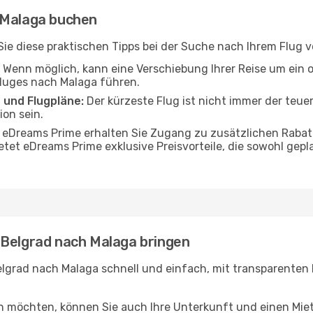
 Malaga buchen
n Sie diese praktischen Tipps bei der Suche nach Ihrem Flug
Wenn möglich, kann eine Verschiebung Ihrer Reise um ein 
Fluges nach Malaga führen.
 und Flugpläne:
Der kürzeste Flug ist nicht immer der teue
on sein.
 eDreams Prime erhalten Sie Zugang zu zusätzlichen Rabat
etet eDreams Prime exklusive Preisvorteile, die sowohl gepl
 Belgrad nach Malaga bringen
lgrad nach Malaga schnell und einfach, mit transparenten P
en möchten, können Sie auch Ihre Unterkunft und einen Mi