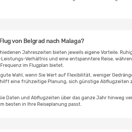
n Flug von Belgrad nach Malaga?
iedenen Jahreszeiten bieten jeweils eigene Vorteile. Ruhi
s-Leistungs-Verhältnis und eine entspanntere Reise, währen
Frequenz im Flugplan bietet.
 gute Wahl, wenn Sie Wert auf Flexibilität, weniger Gedrän
hilft eine frühzeitige Planung, sich günstige Abflugzeiten 
e Daten und Abflugzeiten über das ganze Jahr hinweg verg
m besten in Ihre Reiseplanung passt.