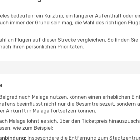
eles bedeuten: ein Kurztrip, ein längerer Aufenthalt oder e
uch immer der Grund sein mag, die Wahl des richtigen Fluge
hl an Flügen auf dieser Strecke vergleichen. So finden Sie
 nach Ihren persönlichen Prioritäten.
a
n Belgrad nach Malaga nutzen, können einen erheblichen Einf
hafens beeinflusst nicht nur die Gesamtreisezeit, sondern
 der Ankunft in Malaga fortsetzen können.
ach Malaga lohnt es sich, über den Ticketpreis hinauszusc
sen, wie zum Beispiel:
anbindung:
Insbesondere die Entfernung zum Stadtzentrum 