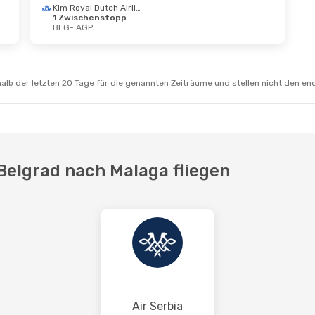
Klm Royal Dutch Airlines
1 Zwischenstopp
BEG
- AGP
alb der letzten 20 Tage für die genannten Zeiträume und stellen nicht den en
 Belgrad nach Malaga fliegen
Air Serbia