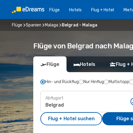
Flüge
Hotels
Flug + Hotel
Miet
Flüge
Spanien
Malaga
Belgrad - Malaga
Flüge von Belgrad nach Mala
Flüge
Hotels
Flug + 
Hin- und Rückflug
Nur Hinflug
Multistopp
Abflugort
Flug + Hotel suchen
Flüge 