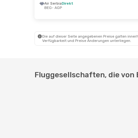
Air Serbia
Direkt
BEG
- AGP
Die auf dieser Seite angegebenen Preise galten innerh
Verfügbarkeit und Preise Änderungen unterliegen.
Fluggesellschaften, die von