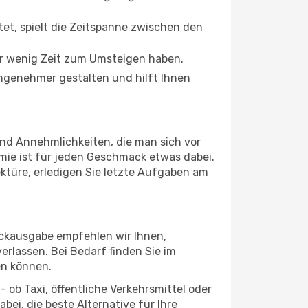
tet, spielt die Zeitspanne zwischen den
ur wenig Zeit zum Umsteigen haben.
angenehmer gestalten und hilft Ihnen
und Annehmlichkeiten, die man sich vor
mie ist für jeden Geschmack etwas dabei.
ektüre, erledigen Sie letzte Aufgaben am
äckausgabe empfehlen wir Ihnen,
erlassen. Bei Bedarf finden Sie im
en können.
 ob Taxi, öffentliche Verkehrsmittel oder
ei, die beste Alternative für Ihre