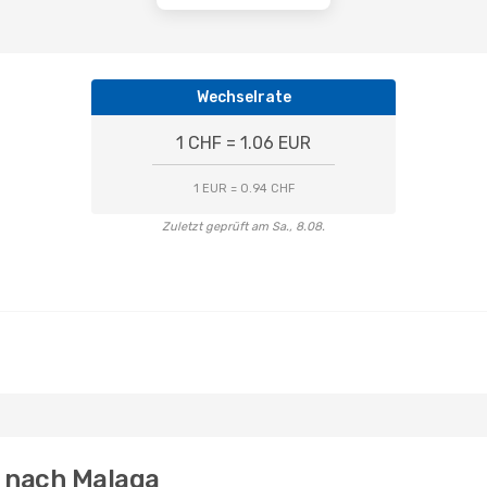
Wechselrate
1 CHF = 1.06 EUR
1 EUR = 0.94 CHF
Zuletzt geprüft am Sa., 8.08.
d nach Malaga