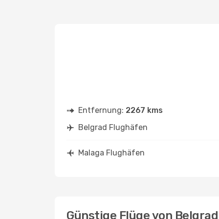
Entfernung:
2267 kms
Belgrad Flughäfen
Malaga Flughäfen
Günstige Flüge von Belgra