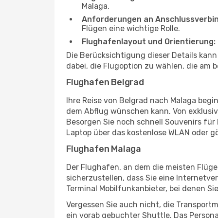
Malaga.
Anforderungen an Anschlussverbi
Flügen eine wichtige Rolle.
Flughafenlayout und Orientierung:
Die Berücksichtigung dieser Details kan
dabei, die Flugoption zu wählen, die am b
Flughafen Belgrad
Ihre Reise von Belgrad nach Malaga begin
dem Abflug wünschen kann. Von exklusive
Besorgen Sie noch schnell Souvenirs für I
Laptop über das kostenlose WLAN oder gö
Flughafen Malaga
Der Flughafen, an dem die meisten Flüge
sicherzustellen, dass Sie eine Internetv
Terminal Mobilfunkanbieter, bei denen Si
Vergessen Sie auch nicht, die Transportm
ein vorab gebuchter Shuttle. Das Personal