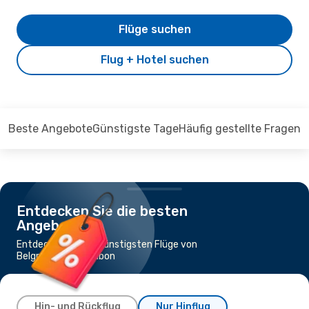
Flüge suchen
Flug + Hotel suchen
Beste Angebote
Günstigste Tage
Häufig gestellte Fragen
Entdecken Sie die besten
Angebote
Entdecken Sie die günstigsten Flüge von
Belgrad nach Lissabon
Hin- und Rückflug
Nur Hinflug