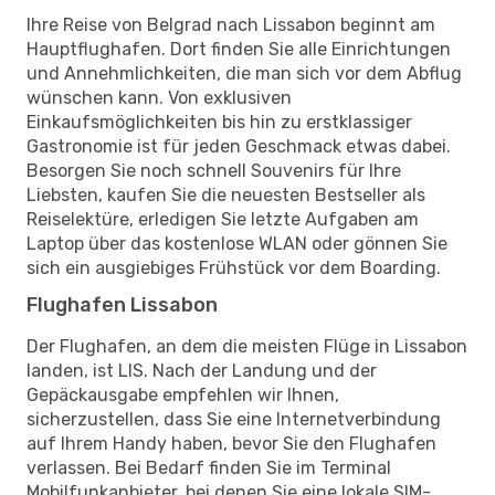
Ihre Reise von Belgrad nach Lissabon beginnt am
Hauptflughafen. Dort finden Sie alle Einrichtungen
und Annehmlichkeiten, die man sich vor dem Abflug
wünschen kann. Von exklusiven
Einkaufsmöglichkeiten bis hin zu erstklassiger
Gastronomie ist für jeden Geschmack etwas dabei.
Besorgen Sie noch schnell Souvenirs für Ihre
Liebsten, kaufen Sie die neuesten Bestseller als
Reiselektüre, erledigen Sie letzte Aufgaben am
Laptop über das kostenlose WLAN oder gönnen Sie
sich ein ausgiebiges Frühstück vor dem Boarding.
Flughafen Lissabon
Der Flughafen, an dem die meisten Flüge in Lissabon
landen, ist LIS. Nach der Landung und der
Gepäckausgabe empfehlen wir Ihnen,
sicherzustellen, dass Sie eine Internetverbindung
auf Ihrem Handy haben, bevor Sie den Flughafen
verlassen. Bei Bedarf finden Sie im Terminal
Mobilfunkanbieter, bei denen Sie eine lokale SIM-