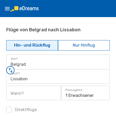
Flüge von Belgrad nach Lissabon
Hin- und Rückflug
Nur Hinflug
Von?
Belgrad
Nach?
Lissabon
Passagiere
Wann?
1 Erwachsener
Direktflüge