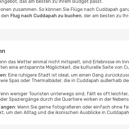
 Angebot, das am besten zu Ihrem Budget passt.
tionen zusammen. So können Sie Flüge nach Cuddapah ganz 
, den
Flug nach Cuddapah zu buchen
, der am besten zu Ih
nn
enn das Wetter einmal nicht mitspielt, sind Erlebnisse im In
eten eine entspannte Möglichkeit, die kulturelle Seite von
ten
: Eine ruhigere Stadt ist ideal, um einen Gang zurückzus
 wie Spas oder Thermalbäder, die in Cuddapah außerhalb de
Wenn weniger Touristen unterwegs sind, fällt es oft leichter
er Spaziergänge durch die Quartiere wirken in der Nebensai
fangen
: Wenn Sie gerne fotografieren oder einfach ohne fe
kt, um den Alltag und die ikonischen Ausblicke in Cuddap