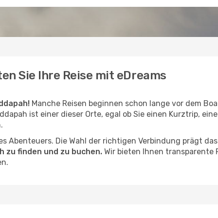
en Sie Ihre Reise mit eDreams
ddapah!
Manche Reisen beginnen schon lange vor dem Boa
ddapah ist einer dieser Orte, egal ob Sie einen Kurztrip, ein
.
hres Abenteuers. Die Wahl der richtigen Verbindung prägt da
 zu finden und zu buchen.
Wir bieten Ihnen transparente 
en.