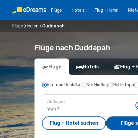
Flüge
Hotels
Flug + Hotel
Miet
Flüge
Indien
Cuddapah
Flüge nach Cuddapah
Flüge
Hotels
Flug + 
Hin- und Rückflug
Nur Hinflug
Multistopp
Abflugort
Flug + Hotel suchen
Flüge 