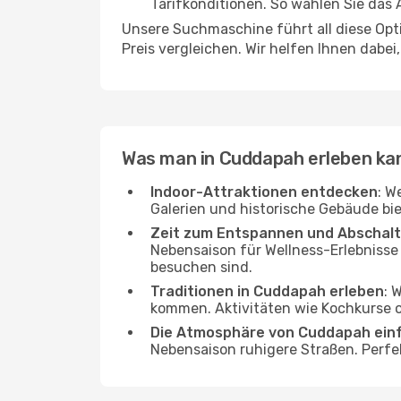
Tarifkonditionen. So wählen Sie das
Unsere Suchmaschine führt all diese Op
Preis vergleichen. Wir helfen Ihnen dabei
Was man in Cuddapah erleben ka
Indoor-Attraktionen entdecken
: W
Galerien und historische Gebäude bi
Zeit zum Entspannen und Abschal
Nebensaison für Wellness-Erlebnisse
besuchen sind.
Traditionen in Cuddapah erleben
: 
kommen. Aktivitäten wie Kochkurse od
Die Atmosphäre von Cuddapah ein
Nebensaison ruhigere Straßen. Perfe