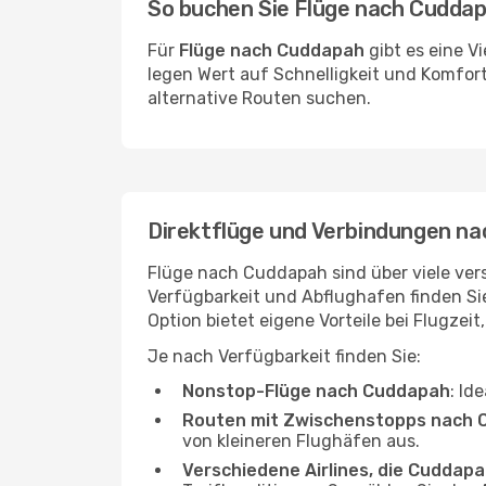
So buchen Sie Flüge nach Cudda
Für
Flüge nach Cuddapah
gibt es eine V
legen Wert auf Schnelligkeit und Komfort
alternative Routen suchen.
Direktflüge und Verbindungen n
Flüge nach Cuddapah sind über viele vers
Verfügbarkeit und Abflughafen finden S
Option bietet eigene Vorteile bei Flugzeit
Je nach Verfügbarkeit finden Sie:
Nonstop-Flüge nach Cuddapah
: Id
Routen mit Zwischenstopps nach
von kleineren Flughäfen aus.
Verschiedene Airlines, die Cuddapa