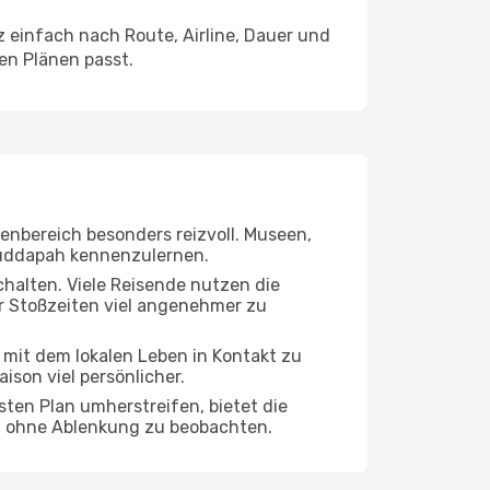
einfach nach Route, Airline, Dauer und
ren Plänen passt.
nenbereich besonders reizvoll. Museen,
 Cuddapah kennenzulernen.
chalten. Viele Reisende nutzen die
r Stoßzeiten viel angenehmer zu
, mit dem lokalen Leben in Kontakt zu
son viel persönlicher.
sten Plan umherstreifen, bietet die
ah ohne Ablenkung zu beobachten.