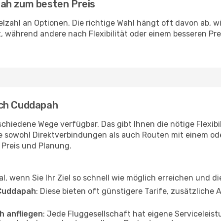
pah zum besten Preis
ielzahl an Optionen. Die richtige Wahl hängt oft davon ab, 
, während andere nach Flexibilität oder einem besseren Pr
ach Cuddapah
chiedene Wege verfügbar. Das gibt Ihnen die nötige Flexibil
ie sowohl Direktverbindungen als auch Routen mit einem o
, Preis und Planung.
eal, wenn Sie Ihr Ziel so schnell wie möglich erreichen und d
 Cuddapah
: Diese bieten oft günstigere Tarife, zusätzliche
h anfliegen
: Jede Fluggesellschaft hat eigene Servicele