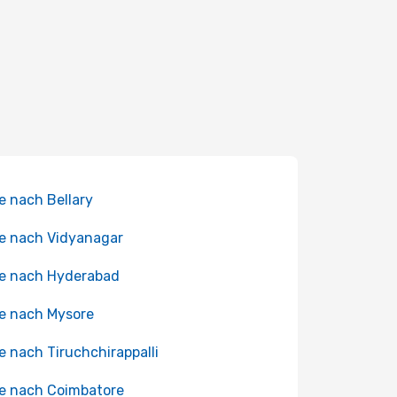
e nach Bellary
e nach Vidyanagar
e nach Hyderabad
e nach Mysore
e nach Tiruchchirappalli
e nach Coimbatore