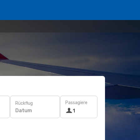
Passagiere
Rückflug
Datum
1