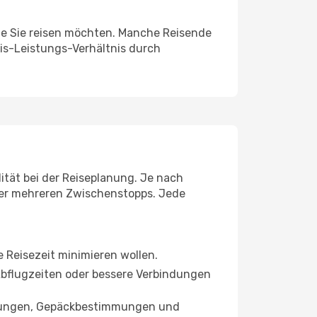
wie Sie reisen möchten. Manche Reisende
eis-Leistungs-Verhältnis durch
ität bei der Reiseplanung. Je nach
der mehreren Zwischenstopps. Jede
ie Reisezeit minimieren wollen.
 Abflugzeiten oder bessere Verbindungen
istungen, Gepäckbestimmungen und