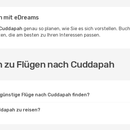
h mit eDreams
 Cuddapah
genau so planen, wie Sie es sich vorstellen. Bu
en, die am besten zu Ihren Interessen passen.
en zu Flügen nach Cuddapah
 günstige Flüge nach Cuddapah finden?
ddapah zu reisen?