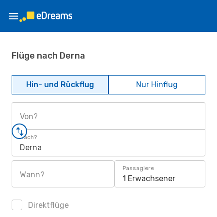
Flüge nach Derna
Hin- und Rückflug
Nur Hinflug
Von?
Nach?
Derna
Passagiere
Wann?
1 Erwachsener
Direktflüge