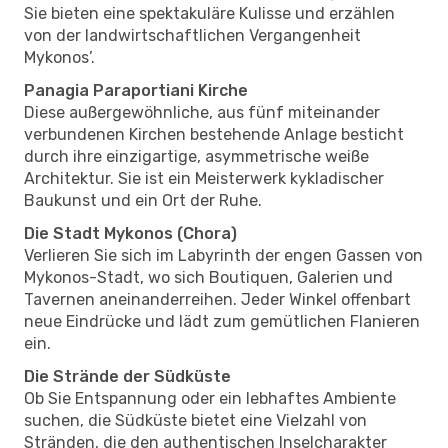
Sie bieten eine spektakuläre Kulisse und erzählen
von der landwirtschaftlichen Vergangenheit
Mykonos’.
Panagia Paraportiani Kirche
Diese außergewöhnliche, aus fünf miteinander
verbundenen Kirchen bestehende Anlage besticht
durch ihre einzigartige, asymmetrische weiße
Architektur. Sie ist ein Meisterwerk kykladischer
Baukunst und ein Ort der Ruhe.
Die Stadt Mykonos (Chora)
Verlieren Sie sich im Labyrinth der engen Gassen von
Mykonos-Stadt, wo sich Boutiquen, Galerien und
Tavernen aneinanderreihen. Jeder Winkel offenbart
neue Eindrücke und lädt zum gemütlichen Flanieren
ein.
Die Strände der Südküste
Ob Sie Entspannung oder ein lebhaftes Ambiente
suchen, die Südküste bietet eine Vielzahl von
Stränden, die den authentischen Inselcharakter