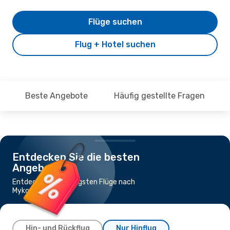
Flüge suchen
Flug + Hotel suchen
Beste Angebote
Häufig gestellte Fragen
Entdecken Sie die besten
Angebote
Entdecke die günstigsten Flüge nach
Mykonos
Hin- und Rückflug
Nur Hinflug