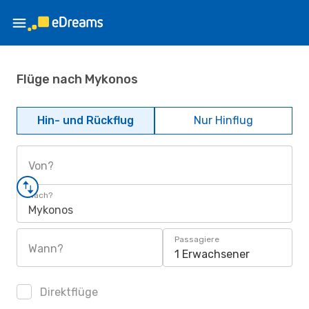
Flüge nach Mykonos
Hin- und Rückflug
Nur Hinflug
Von?
Nach?
Mykonos
Passagiere
Wann?
1 Erwachsener
Direktflüge