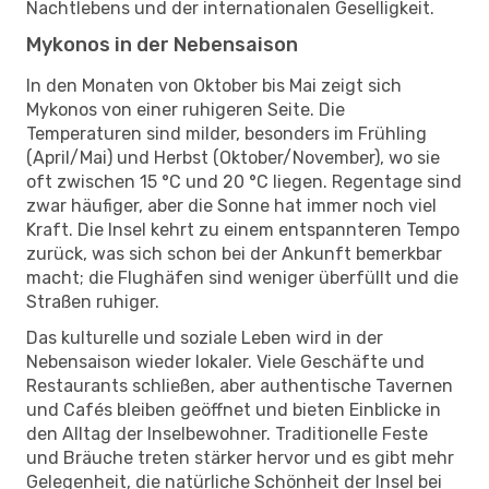
Nachtlebens und der internationalen Geselligkeit.
Mykonos in der Nebensaison
In den Monaten von Oktober bis Mai zeigt sich
Mykonos von einer ruhigeren Seite. Die
Temperaturen sind milder, besonders im Frühling
(April/Mai) und Herbst (Oktober/November), wo sie
oft zwischen 15 °C und 20 °C liegen. Regentage sind
zwar häufiger, aber die Sonne hat immer noch viel
Kraft. Die Insel kehrt zu einem entspannteren Tempo
zurück, was sich schon bei der Ankunft bemerkbar
macht; die Flughäfen sind weniger überfüllt und die
Straßen ruhiger.
Das kulturelle und soziale Leben wird in der
Nebensaison wieder lokaler. Viele Geschäfte und
Restaurants schließen, aber authentische Tavernen
und Cafés bleiben geöffnet und bieten Einblicke in
den Alltag der Inselbewohner. Traditionelle Feste
und Bräuche treten stärker hervor und es gibt mehr
Gelegenheit, die natürliche Schönheit der Insel bei