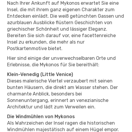
Nach Ihrer Ankunft auf Mykonos erwartet Sie eine
Insel, die mit ihrem ganz eigenen Charakter zum
Entdecken einlädt. Die weiß getünchten Gassen und
azurblauen Ausblicke flüstern Geschichten von
griechischer Schönheit und lässiger Eleganz.
Bereiten Sie sich darauf vor, eine facettenreiche
Insel zu erkunden, die mehr als nur
Postkartenmotive bietet.
Hier sind einige der unverwechselbaren Orte und
Erlebnisse, die Mykonos für Sie bereithält:
Klein-Venedig (Little Venice)
Dieses malerische Viertel verzaubert mit seinen
bunten Häusern, die direkt am Wasser stehen. Der
charmante Anblick, besonders bei
Sonnenuntergang, erinnert an venezianische
Architektur und lädt zum Verweilen ein.
Die Windmühlen von Mykonos
Als Wahrzeichen der Insel ragen die historischen
Windmühlen majestätisch auf einem Hügel empor.