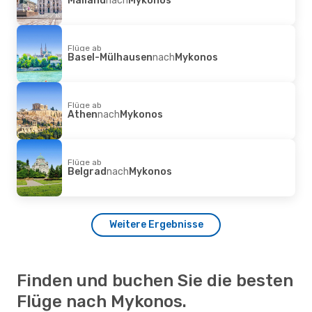
Flüge ab
Basel-Mülhausen
nach
Mykonos
Flüge ab
Athen
nach
Mykonos
Flüge ab
Belgrad
nach
Mykonos
Weitere Ergebnisse
Finden und buchen Sie die besten
Flüge nach Mykonos.