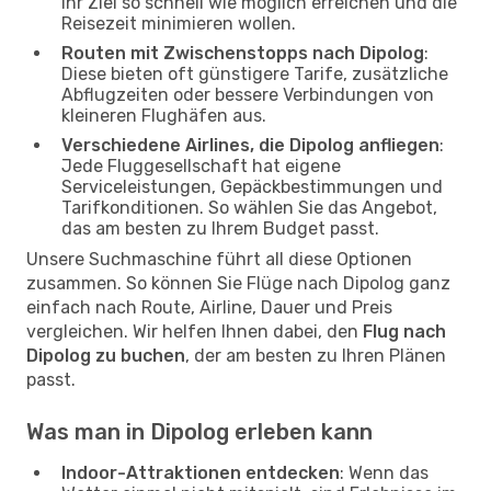
Ihr Ziel so schnell wie möglich erreichen und die
Reisezeit minimieren wollen.
Routen mit Zwischenstopps nach Dipolog
:
Diese bieten oft günstigere Tarife, zusätzliche
Abflugzeiten oder bessere Verbindungen von
kleineren Flughäfen aus.
Verschiedene Airlines, die Dipolog anfliegen
:
Jede Fluggesellschaft hat eigene
Serviceleistungen, Gepäckbestimmungen und
Tarifkonditionen. So wählen Sie das Angebot,
das am besten zu Ihrem Budget passt.
Unsere Suchmaschine führt all diese Optionen
zusammen. So können Sie Flüge nach Dipolog ganz
einfach nach Route, Airline, Dauer und Preis
vergleichen. Wir helfen Ihnen dabei, den
Flug nach
Dipolog zu buchen
, der am besten zu Ihren Plänen
passt.
Was man in Dipolog erleben kann
Indoor-Attraktionen entdecken
: Wenn das