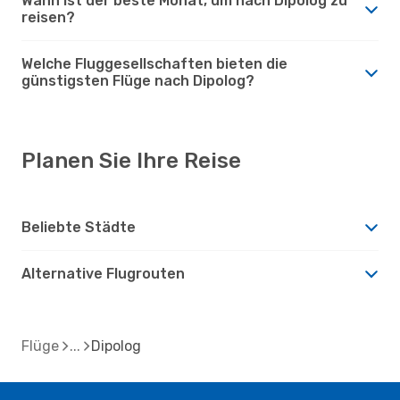
Wann ist der beste Monat, um nach Dipolog zu
reisen?
Welche Fluggesellschaften bieten die
günstigsten Flüge nach Dipolog?
Planen Sie Ihre Reise
Beliebte Städte
Alternative Flugrouten
Flüge
Dipolog