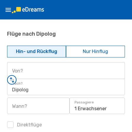
Flüge nach Dipolog
Hin- und Rückflug
Nur Hinflug
Von?
Nach?
Dipolog
Passagiere
Wann?
1 Erwachsener
Direktflüge