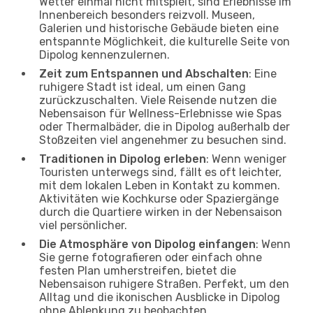
Wetter einmal nicht mitspielt, sind Erlebnisse im
Innenbereich besonders reizvoll. Museen,
Galerien und historische Gebäude bieten eine
entspannte Möglichkeit, die kulturelle Seite von
Dipolog kennenzulernen.
Zeit zum Entspannen und Abschalten
: Eine
ruhigere Stadt ist ideal, um einen Gang
zurückzuschalten. Viele Reisende nutzen die
Nebensaison für Wellness-Erlebnisse wie Spas
oder Thermalbäder, die in Dipolog außerhalb der
Stoßzeiten viel angenehmer zu besuchen sind.
Traditionen in Dipolog erleben
: Wenn weniger
Touristen unterwegs sind, fällt es oft leichter,
mit dem lokalen Leben in Kontakt zu kommen.
Aktivitäten wie Kochkurse oder Spaziergänge
durch die Quartiere wirken in der Nebensaison
viel persönlicher.
Die Atmosphäre von Dipolog einfangen
: Wenn
Sie gerne fotografieren oder einfach ohne
festen Plan umherstreifen, bietet die
Nebensaison ruhigere Straßen. Perfekt, um den
Alltag und die ikonischen Ausblicke in Dipolog
ohne Ablenkung zu beobachten.