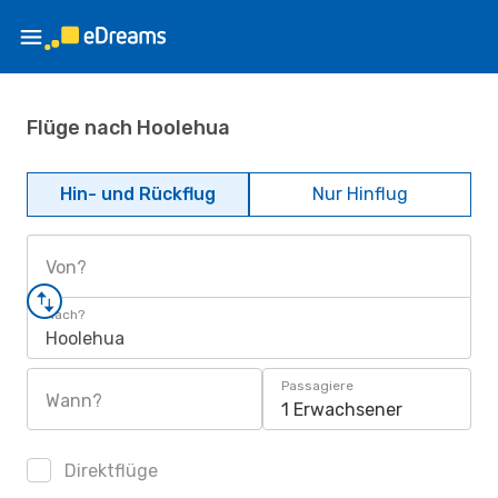
Flüge nach Hoolehua
Hin- und Rückflug
Nur Hinflug
Von?
Nach?
Hoolehua
Passagiere
Wann?
1 Erwachsener
Direktflüge