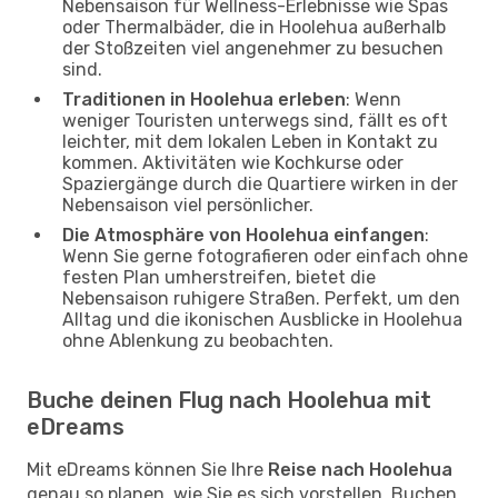
Nebensaison für Wellness-Erlebnisse wie Spas
oder Thermalbäder, die in Hoolehua außerhalb
der Stoßzeiten viel angenehmer zu besuchen
sind.
Traditionen in Hoolehua erleben
: Wenn
weniger Touristen unterwegs sind, fällt es oft
leichter, mit dem lokalen Leben in Kontakt zu
kommen. Aktivitäten wie Kochkurse oder
Spaziergänge durch die Quartiere wirken in der
Nebensaison viel persönlicher.
Die Atmosphäre von Hoolehua einfangen
:
Wenn Sie gerne fotografieren oder einfach ohne
festen Plan umherstreifen, bietet die
Nebensaison ruhigere Straßen. Perfekt, um den
Alltag und die ikonischen Ausblicke in Hoolehua
ohne Ablenkung zu beobachten.
Buche deinen Flug nach Hoolehua mit
eDreams
Mit eDreams können Sie Ihre
Reise nach Hoolehua
genau so planen, wie Sie es sich vorstellen. Buchen