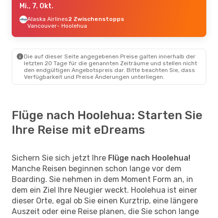
Mi., 7. Okt.
Alaska Airlines
2 Zwischenstopps
Vancouver
- Hoolehua
Die auf dieser Seite angegebenen Preise galten innerhalb der
letzten 20 Tage für die genannten Zeiträume und stellen nicht
den endgültigen Angebotspreis dar. Bitte beachten Sie, dass
Verfügbarkeit und Preise Änderungen unterliegen.
Flüge nach Hoolehua: Starten Sie
Ihre Reise mit eDreams
Sichern Sie sich jetzt Ihre
Flüge nach Hoolehua!
Manche Reisen beginnen schon lange vor dem
Boarding. Sie nehmen in dem Moment Form an, in
dem ein Ziel Ihre Neugier weckt. Hoolehua ist einer
dieser Orte, egal ob Sie einen Kurztrip, eine längere
Auszeit oder eine Reise planen, die Sie schon lange