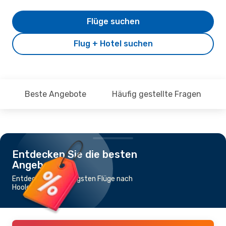
Flüge suchen
Flug + Hotel suchen
Beste Angebote
Häufig gestellte Fragen
Entdecken Sie die besten
Angebote
Entdecke die günstigsten Flüge nach
Hoolehua