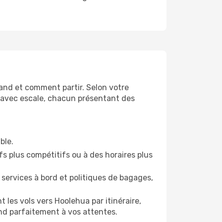
uand et comment partir. Selon votre
es avec escale, chacun présentant des
ble.
fs plus compétitifs ou à des horaires plus
ervices à bord et politiques de bagages,
les vols vers Hoolehua par itinéraire,
nd parfaitement à vos attentes.