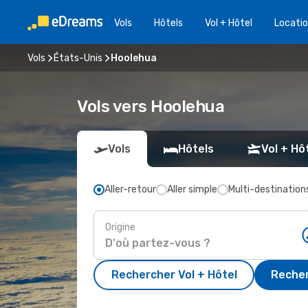
Vols
Hôtels
Vol + Hôtel
Locatio
Vols
États-Unis
Hoolehua
Vols vers Hoolehua
Vols
Hôtels
Vol + Hô
Aller-retour
Aller simple
Multi-destination
Origine
Rechercher Vol + Hôtel
Recher