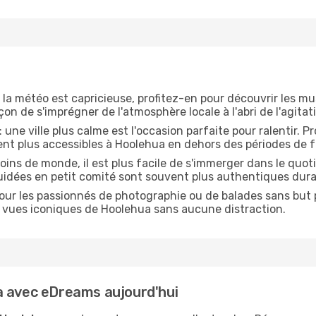
 la météo est capricieuse, profitez-en pour découvrir les mus
n de s'imprégner de l'atmosphère locale à l'abri de l'agitat
: une ville plus calme est l'occasion parfaite pour ralentir. 
ent plus accessibles à Hoolehua en dehors des périodes de f
oins de monde, il est plus facile de s'immerger dans le quo
guidées en petit comité sont souvent plus authentiques dura
our les passionnés de photographie ou de balades sans but pr
les vues iconiques de Hoolehua sans aucune distraction.
a avec eDreams aujourd'hui