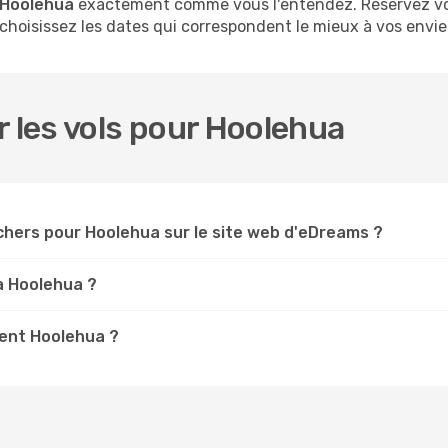
à Hoolehua
exactement comme vous l'entendez. Réservez vos
 choisissez les dates qui correspondent le mieux à vos envie
r les vols pour Hoolehua
chers pour Hoolehua sur le site web d'eDreams ?
 à Hoolehua ?
ent Hoolehua ?