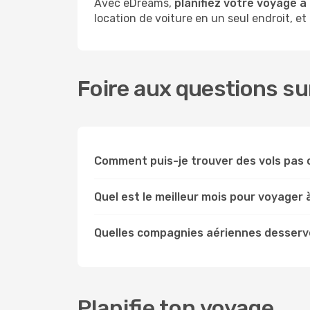
Avec eDreams,
planifiez votre voyage 
location de voiture en un seul endroit, et
Foire aux questions su
Comment puis-je trouver des vols pas 
Quel est le meilleur mois pour voyager
Quelles compagnies aériennes desserv
Planifie ton voyage