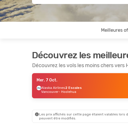
Meilleures of
Découvrez les meilleur
Découvrez les vols les moins chers vers
Mer. 7 Oct.
Alaska Airlines
2 Escales
Vancouver
- Hoolehua
Les prix affichés sur cette page étaient valables lors d
peuvent être modifiés.