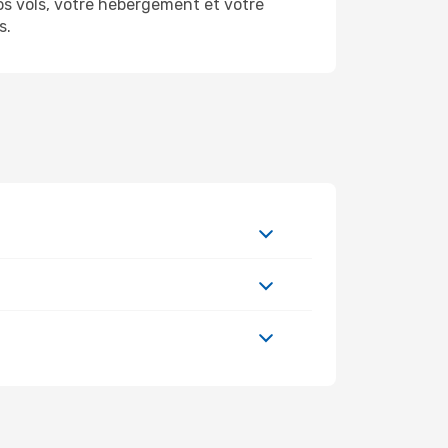
 vols, votre hébergement et votre
s.