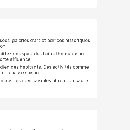
ées, galeries d'art et édifices historiques
ion.
Profitez des spas, des bains thermaux ou
orte affluence.
tidien des habitants. Des activités comme
nt la basse saison.
écis, les rues paisibles offrent un cadre