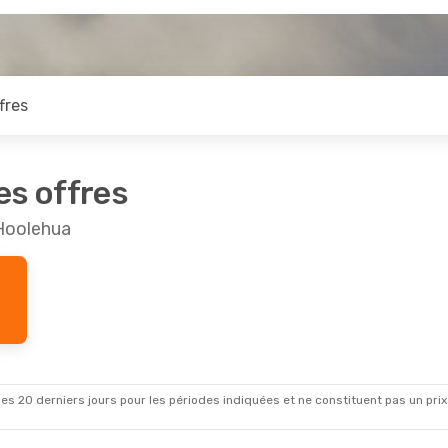
fres
es offres
 Hoolehua
es 20 derniers jours pour les périodes indiquées et ne constituent pas un prix déf