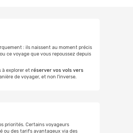
quement : ils naissent au moment précis
r ou ce voyage que vous repoussez depuis
 à explorer et
réserver vos vols vers
anière de voyager, et non l'inverse.
s priorités. Certains voyageurs
lité ou des tarifs avantageux via des