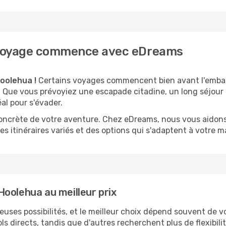
e voyage commence avec eDreams
oolehua !
Certains voyages commencent bien avant l'embar
té. Que vous prévoyiez une escapade citadine, un long séjou
al pour s'évader.
 concrète de votre aventure. Chez eDreams, nous vous aidons
s itinéraires variés et des options qui s'adaptent à votre m
oolehua au meilleur prix
uses possibilités, et le meilleur choix dépend souvent de vo
vols directs, tandis que d'autres recherchent plus de flexibi