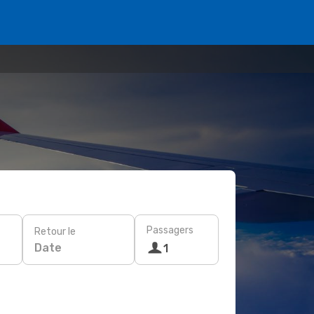
Passagers
Retour le
Date
1