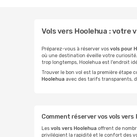
Vols vers Hoolehua : votr
Préparez-vous à réserver vos
vols pour H
où une destination éveille votre curiosi
trop longtemps, Hoolehua est l'endroit idé
Trouver le bon vol est la première étape
Hoolehua
avec des tarifs transparents, de
Comment réserver vos vols vers H
Les
vols vers Hoolehua
offrent de nombre
privilégient la rapidité et le confort des 