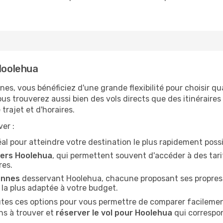
 Hoolehua
nnes, vous bénéficiez d'une grande flexibilité pour choisir q
vous trouverez aussi bien des vols directs que des itinérair
trajet et d'horaires.
er :
idéal pour atteindre votre destination le plus rapidement possi
vers Hoolehua
, qui permettent souvent d'accéder à des tari
res.
ennes
desservant Hoolehua, chacune proposant ses propres s
n la plus adaptée à votre budget.
tes ces options pour vous permettre de comparer facilement 
ns à trouver et
réserver le vol pour Hoolehua
qui correspo