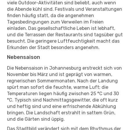
viele Outdoor-Aktivitäten sind beliebt, auch wenn
die Abende kühl sind. Festivals und Veranstaltungen
finden häufig statt, da die angenehmen
Tagesbedingungen zum Verweilen im Freien
einladen. Das gesellschaftliche Leben ist lebhaft,
und die Terrassen der Restaurants sind tagsüber gut
besucht. Die geringere Luftfeuchtigkeit macht das
Erkunden der Stadt besonders angenehm.
Nebensaison
Die Nebensaison in Johannesburg erstreckt sich von
November bis März und ist geprägt von warmen,
regnerischen Sommermonaten. Nach der Landung
spürt man sofort die feuchte, warme Luft; die
Temperaturen liegen häufig zwischen 25 °C und 30
°C. Typisch sind Nachmittagsgewitter, die oft kurz
und heftig sind und eine erfrischende Abkühlung
bringen. Die Landschaft erstrahlt in sattem Grün,
und die Gärten sind üppig.
Das Stadtbild verändert sich mit dem Rhythmus der