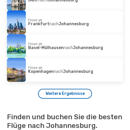
Flüge ab
Frankfurt
nach
Johannesburg
Flüge ab
Basel-Mülhausen
nach
Johannesburg
Flüge ab
Kopenhagen
nach
Johannesburg
Weitere Ergebnisse
Finden und buchen Sie die besten
Flüge nach Johannesburg.