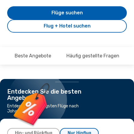
Flüge suchen
Flug + Hotel suchen
Beste Angebote
Häufig gestellte Fragen
Entdecken Sie die besten
Angebote
Entdecke die günstigsten Flüge nach
Johannesburg
Hin- und Rückflug
Nur Hinflug