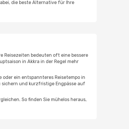
ei, die beste Alternative für Ihre
re Reisezeiten bedeuten oft eine bessere
uptsaison in Akkra in der Regel mehr
ge oder ein entspannteres Reisetempo in
u sichern und kurzfristige Engpässe auf
leichen. So finden Sie mühelos heraus,