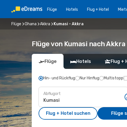
Flüge
Hotels
Flug + Hotel
Miet
Flüge
Ghana
Akkra
Kumasi - Akkra
Flüge von Kumasi nach Akkra
Flüge
Hotels
Flug + 
Hin- und Rückflug
Nur Hinflug
Multistopp
Abflugort
Flug + Hotel suchen
Flüge 