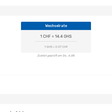
Wechselrate
1 CHF = 14.4 GHS
1 GHS = 0.07 CHF
Zuletzt geprüft am Do., 6.08.