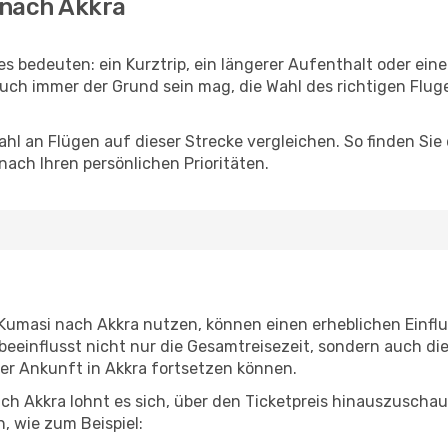
 nach Akkra
es bedeuten: ein Kurztrip, ein längerer Aufenthalt oder ein
uch immer der Grund sein mag, die Wahl des richtigen Fluge
hl an Flügen auf dieser Strecke vergleichen. So finden Sie
 nach Ihren persönlichen Prioritäten.
n Kumasi nach Akkra nutzen, können einen erheblichen Einflu
beeinflusst nicht nur die Gesamtreisezeit, sondern auch d
 der Ankunft in Akkra fortsetzen können.
ch Akkra lohnt es sich, über den Ticketpreis hinauszuschau
, wie zum Beispiel: