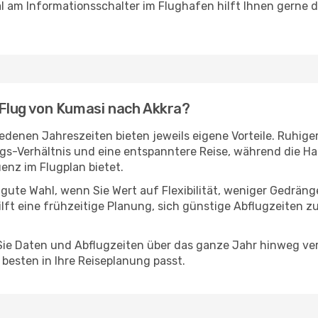
 am Informationsschalter im Flughafen hilft Ihnen gerne dab
n Flug von Kumasi nach Akkra?
denen Jahreszeiten bieten jeweils eigene Vorteile. Ruhige
ngs-Verhältnis und eine entspanntere Reise, während die Ha
nz im Flugplan bietet.
 gute Wahl, wenn Sie Wert auf Flexibilität, weniger Gedrän
ilft eine frühzeitige Planung, sich günstige Abflugzeiten z
e Daten und Abflugzeiten über das ganze Jahr hinweg verg
besten in Ihre Reiseplanung passt.