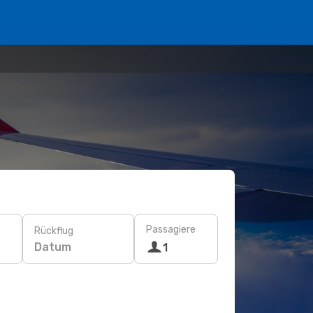
Passagiere
Rückflug
Datum
1