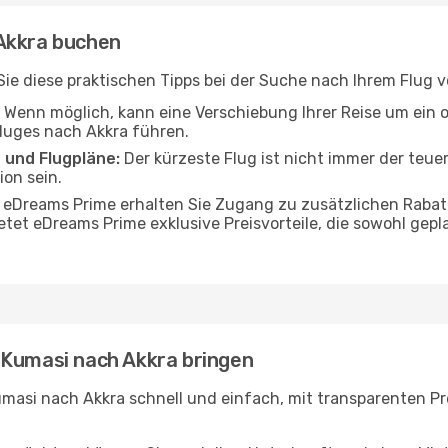
 Akkra buchen
n Sie diese praktischen Tipps bei der Suche nach Ihrem Flug
Wenn möglich, kann eine Verschiebung Ihrer Reise um ein 
Fluges nach Akkra führen.
 und Flugpläne:
Der kürzeste Flug ist nicht immer der teue
on sein.
 eDreams Prime erhalten Sie Zugang zu zusätzlichen Rabat
etet eDreams Prime exklusive Preisvorteile, die sowohl gepl
 Kumasi nach Akkra bringen
masi nach Akkra schnell und einfach, mit transparenten Pre