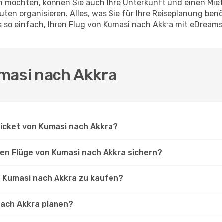
en möchten, können Sie auch Ihre Unterkunft und einen Mi
ten organisieren. Alles, was Sie für Ihre Reiseplanung benö
s so einfach, Ihren Flug von Kumasi nach Akkra mit eDream
masi nach Akkra
Ticket von Kumasi nach Akkra?
ten Flüge von Kumasi nach Akkra sichern?
on Kumasi nach Akkra zu kaufen?
 nach Akkra planen?