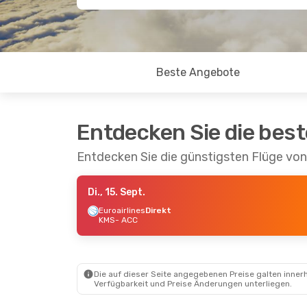
Beste Angebote
Entdecken Sie die bes
Entdecken Sie die günstigsten Flüge vo
Di., 15. Sept.
Euroairlines
Direkt
KMS
- ACC
Die auf dieser Seite angegebenen Preise galten innerh
Verfügbarkeit und Preise Änderungen unterliegen.