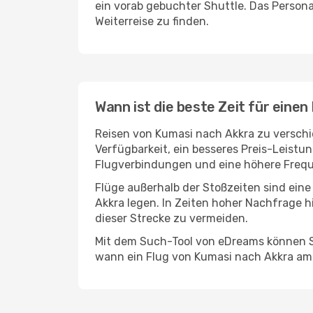
ein vorab gebuchter Shuttle. Das Personal
Weiterreise zu finden.
Wann ist die beste Zeit für eine
Reisen von Kumasi nach Akkra zu verschie
Verfügbarkeit, ein besseres Preis-Leistu
Flugverbindungen und eine höhere Freque
Flüge außerhalb der Stoßzeiten sind eine
Akkra legen. In Zeiten hoher Nachfrage h
dieser Strecke zu vermeiden.
Mit dem Such-Tool von eDreams können Si
wann ein Flug von Kumasi nach Akkra am 