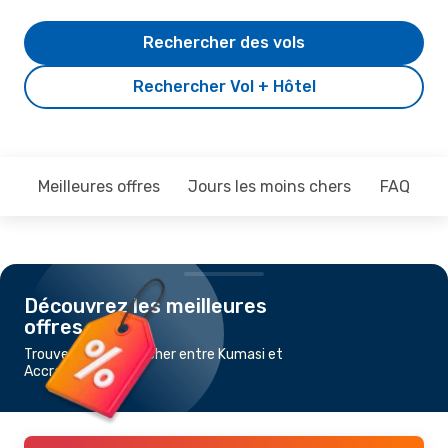
Rechercher des vols
Rechercher Vol + Hôtel
Meilleures offres
Jours les moins chers
FAQ
Découvrez les meilleures
offres
Trouvez un vol pas cher entre Kumasi et
Accra