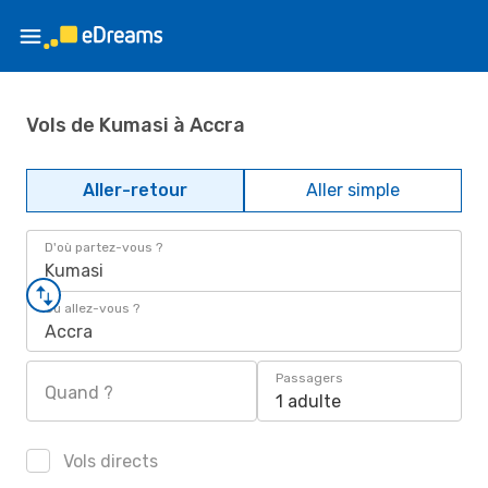
Vols de Kumasi à Accra
Aller-retour
Aller simple
D'où partez-vous ?
Kumasi
Où allez-vous ?
Accra
Passagers
Quand ?
1 adulte
Vols directs