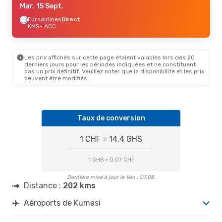
Mar. 15 Sept.
Euroairlines
Direct
KMS
- ACC
Les prix affichés sur cette page étaient valables lors des 20
derniers jours pour les périodes indiquées et ne constituent
pas un prix définitif. Veuillez noter que la disponibilité et les prix
peuvent être modifiés.
Taux de conversion
1 CHF = 14.4 GHS
1 GHS = 0.07 CHF
Dernière mise à jour le Ven., 07.08.
Distance :
202 kms
Aéroports de Kumasi