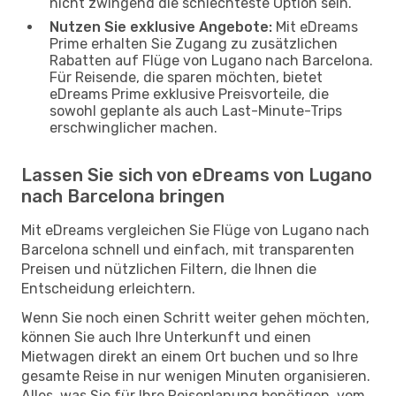
nicht zwingend die schlechteste Option sein.
Nutzen Sie exklusive Angebote:
Mit eDreams
Prime erhalten Sie Zugang zu zusätzlichen
Rabatten auf Flüge von Lugano nach Barcelona.
Für Reisende, die sparen möchten, bietet
eDreams Prime exklusive Preisvorteile, die
sowohl geplante als auch Last-Minute-Trips
erschwinglicher machen.
Lassen Sie sich von eDreams von Lugano
nach Barcelona bringen
Mit eDreams vergleichen Sie Flüge von Lugano nach
Barcelona schnell und einfach, mit transparenten
Preisen und nützlichen Filtern, die Ihnen die
Entscheidung erleichtern.
Wenn Sie noch einen Schritt weiter gehen möchten,
können Sie auch Ihre Unterkunft und einen
Mietwagen direkt an einem Ort buchen und so Ihre
gesamte Reise in nur wenigen Minuten organisieren.
Alles, was Sie für Ihre Reiseplanung benötigen, vom