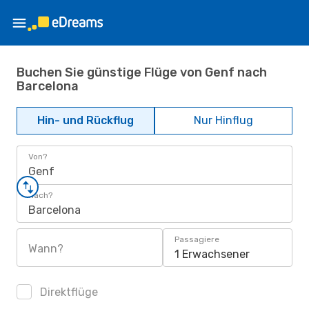
Buchen Sie günstige Flüge von Genf nach
Barcelona
Hin- und Rückflug
Nur Hinflug
Von?
Genf
Nach?
Barcelona
Passagiere
Wann?
1 Erwachsener
Direktflüge