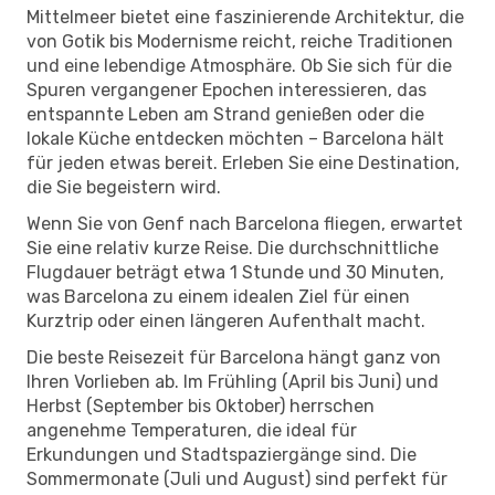
Mittelmeer bietet eine faszinierende Architektur, die
von Gotik bis Modernisme reicht, reiche Traditionen
und eine lebendige Atmosphäre. Ob Sie sich für die
Spuren vergangener Epochen interessieren, das
entspannte Leben am Strand genießen oder die
lokale Küche entdecken möchten – Barcelona hält
für jeden etwas bereit. Erleben Sie eine Destination,
die Sie begeistern wird.
Wenn Sie von Genf nach Barcelona fliegen, erwartet
Sie eine relativ kurze Reise. Die durchschnittliche
Flugdauer beträgt etwa 1 Stunde und 30 Minuten,
was Barcelona zu einem idealen Ziel für einen
Kurztrip oder einen längeren Aufenthalt macht.
Die beste Reisezeit für Barcelona hängt ganz von
Ihren Vorlieben ab. Im Frühling (April bis Juni) und
Herbst (September bis Oktober) herrschen
angenehme Temperaturen, die ideal für
Erkundungen und Stadtspaziergänge sind. Die
Sommermonate (Juli und August) sind perfekt für