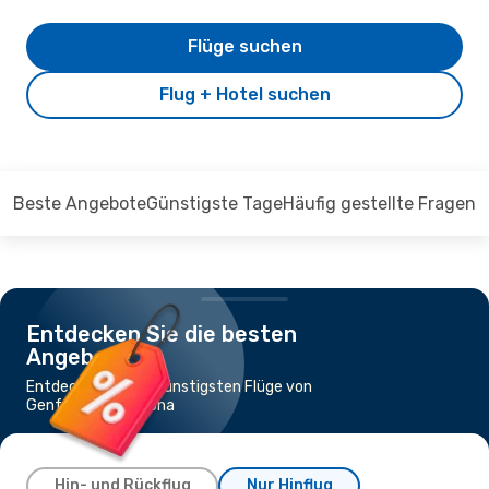
Flüge suchen
Flug + Hotel suchen
Beste Angebote
Günstigste Tage
Häufig gestellte Fragen
Entdecken Sie die besten
Angebote
Entdecken Sie die günstigsten Flüge von
Genf nach Barcelona
Hin- und Rückflug
Nur Hinflug