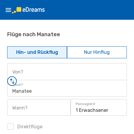
Flüge nach Manatee
Hin- und Rückflug
Nur Hinflug
Von?
Nach?
Manatee
Passagiere
Wann?
1 Erwachsener
Direktflüge