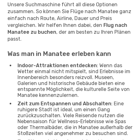
Unsere Suchmaschine führt all diese Optionen
zusammen. So können Sie Flüge nach Manatee ganz
einfach nach Route, Airline, Dauer und Preis
vergleichen. Wir helfen Ihnen dabei, den
Flug nach
Manatee zu buchen
, der am besten zu Ihren Plänen
passt.
Was man in Manatee erleben kann
Indoor-Attraktionen entdecken
: Wenn das
Wetter einmal nicht mitspielt, sind Erlebnisse im
Innenbereich besonders reizvoll. Museen,
Galerien und historische Gebäude bieten eine
entspannte Möglichkeit, die kulturelle Seite von
Manatee kennenzulernen.
Zeit zum Entspannen und Abschalten
: Eine
ruhigere Stadt ist ideal, um einen Gang
zurückzuschalten. Viele Reisende nutzen die
Nebensaison für Wellness-Erlebnisse wie Spas
oder Thermalbäder, die in Manatee außerhalb der
Stoßzeiten viel angenehmer zu besuchen sind.