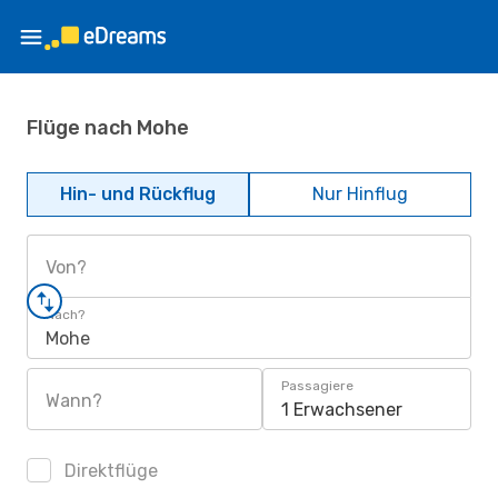
Flüge nach Mohe
Hin- und Rückflug
Nur Hinflug
Von?
Nach?
Mohe
Passagiere
Wann?
1 Erwachsener
Direktflüge