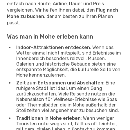
einfach nach Route, Airline, Dauer und Preis
vergleichen. Wir helfen Ihnen dabei, den
Flug nach
Mohe zu buchen
, der am besten zu Ihren Plänen
passt.
Was man in Mohe erleben kann
Indoor-Attraktionen entdecken
: Wenn das
Wetter einmal nicht mitspielt, sind Erlebnisse im
Innenbereich besonders reizvoll. Museen,
Galerien und historische Gebäude bieten eine
entspannte Möglichkeit, die kulturelle Seite von
Mohe kennenzulernen.
Zeit zum Entspannen und Abschalten
: Eine
ruhigere Stadt ist ideal, um einen Gang
zurückzuschalten. Viele Reisende nutzen die
Nebensaison für Wellness-Erlebnisse wie Spas
oder Thermalbäder, die in Mohe außerhalb der
Stoßzeiten viel angenehmer zu besuchen sind.
Traditionen in Mohe erleben
: Wenn weniger
Touristen unterwegs sind, fällt es oft leichter,
mit dem lokalen Leben in Kontakt zu kommen.