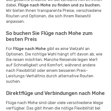
dabei,
Flüge nach Mohe zu finden und zu buchen.
Wir bieten Ihnen transparente Preise, verschiedene
Routen und Optionen, die sich Ihrem Reisestil
anpassen.
So buchen Sie Flüge nach Mohe zum
besten Preis
Für
Flüge nach Mohe
gibt es eine Vielzahl an
Optionen. Die richtige Wahl hängt oft davon ab, wie
Sie reisen möchten. Manche Reisende legen Wert
auf Schnelligkeit und Komfort, während andere
nach Flexibilität oder einem besseren Preis-
Leistungs-Verhältnis durch alternative Routen
suchen.
Direktflüge und Verbindungen nach Mohe
Flüge nach Mohe sind über viele verschiedene Wege
verfügbar. Das gibt Ihnen die nötige Flexibilität bei