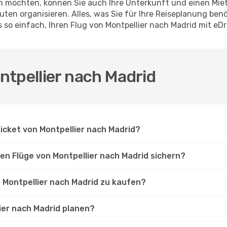
en möchten, können Sie auch Ihre Unterkunft und einen Mi
ten organisieren. Alles, was Sie für Ihre Reiseplanung benö
s so einfach, Ihren Flug von Montpellier nach Madrid mit e
ntpellier nach Madrid
Ticket von Montpellier nach Madrid?
en Flüge von Montpellier nach Madrid sichern?
n Montpellier nach Madrid zu kaufen?
lier nach Madrid planen?