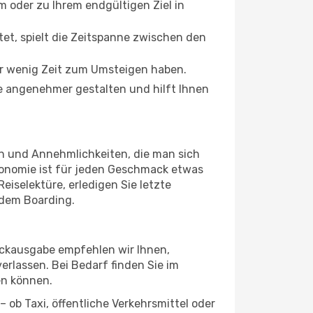
oder zu Ihrem endgültigen Ziel in
tet, spielt die Zeitspanne zwischen den
ur wenig Zeit zum Umsteigen haben.
de angenehmer gestalten und hilft Ihnen
en und Annehmlichkeiten, die man sich
ronomie ist für jeden Geschmack etwas
eiselektüre, erledigen Sie letzte
 dem Boarding.
äckausgabe empfehlen wir Ihnen,
erlassen. Bei Bedarf finden Sie im
en können.
 ob Taxi, öffentliche Verkehrsmittel oder