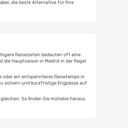
ei, die beste Alternative für Ihre
uhigere Reisezeiten bedeuten oft eine
d die Hauptsaison in Madrid in der Regel
ge oder ein entspannteres Reisetempo in
zu sichern und kurzfristige Engpässe auf
leichen. So finden Sie mühelos heraus,