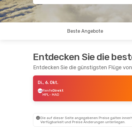
Beste Angebote
Entdecken Sie die bes
Entdecken Sie die günstigsten Flüge von
Di., 6. Okt.
Renfe
Direkt
MPL
- MAD
Die auf dieser Seite angegebenen Preise galten innerh
Verfügbarkeit und Preise Änderungen unterliegen.