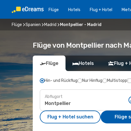
Flüge
Hotels
Flug + Hotel
Miet
Flüge
Spanien
Madrid
Montpellier - Madrid
Flüge von Montpellier nach M
Flüge
Hotels
Flug + 
Hin- und Rückflug
Nur Hinflug
Multistopp
Abflugort
Flug + Hotel suchen
Flüge 