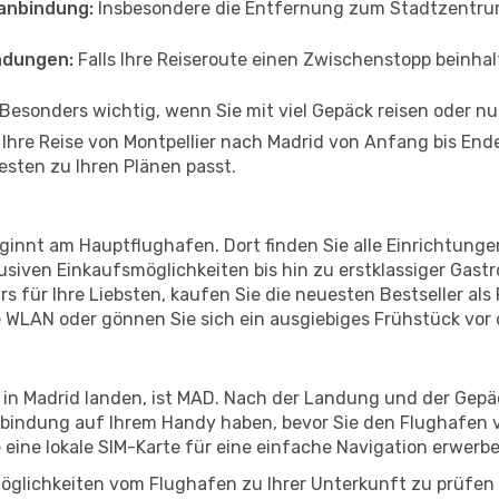
anbindung:
Insbesondere die Entfernung zum Stadtzentrum 
ndungen:
Falls Ihre Reiseroute einen Zwischenstopp beinhal
Besonders wichtig, wenn Sie mit viel Gepäck reisen oder n
 Ihre Reise von Montpellier nach Madrid von Anfang bis En
esten zu Ihren Plänen passt.
eginnt am Hauptflughafen. Dort finden Sie alle Einrichtung
siven Einkaufsmöglichkeiten bis hin zu erstklassiger Gast
s für Ihre Liebsten, kaufen Sie die neuesten Bestseller als R
 WLAN oder gönnen Sie sich ein ausgiebiges Frühstück vor
 in Madrid landen, ist MAD. Nach der Landung und der Gep
erbindung auf Ihrem Handy haben, bevor Sie den Flughafen v
e eine lokale SIM-Karte für eine einfache Navigation erwerb
öglichkeiten vom Flughafen zu Ihrer Unterkunft zu prüfen –