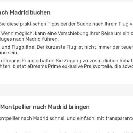
nach Madrid buchen
 Sie diese praktischen Tipps bei der Suche nach Ihrem Flug 
Wenn möglich, kann eine Verschiebung Ihrer Reise um ein 
Fluges nach Madrid führen.
 und Flugpläne:
Der kürzeste Flug ist nicht immer der teue
on sein.
 eDreams Prime erhalten Sie Zugang zu zusätzlichen Rabat
hten, bietet eDreams Prime exklusive Preisvorteile, die sow
Montpellier nach Madrid bringen
ntpellier nach Madrid schnell und einfach, mit transparente