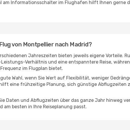
 am Informationsschalter im Flughafen hilft Ihnen gerne dab
 Flug von Montpellier nach Madrid?
rschiedenen Jahreszeiten bieten jeweils eigene Vorteile. R
s-Leistungs-Verhältnis und eine entspanntere Reise, währen
Frequenz im Flugplan bietet.
 gute Wahl, wenn Sie Wert auf Flexibilität, weniger Gedrän
hilft eine frühzeitige Planung, sich günstige Abflugzeiten 
e Daten und Abflugzeiten über das ganze Jahr hinweg verg
d am besten in Ihre Reiseplanung passt.