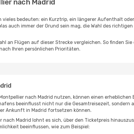
lier nach Madrid
 vieles bedeuten: ein Kurztrip, ein längerer Aufenthalt od
Was auch immer der Grund sein mag, die Wahl des richtigen 
hl an Flügen auf dieser Strecke vergleichen. So finden Sie
 nach Ihren persönlichen Prioritäten.
drid
 Montpellier nach Madrid nutzen, können einen erheblichen 
hafens beeinflusst nicht nur die Gesamtreisezeit, sondern
 der Ankunft in Madrid fortsetzen können.
er nach Madrid lohnt es sich, über den Ticketpreis hinausz
ichkeit beeinflussen, wie zum Beispiel: