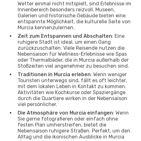
Wetter einmal nicht mitspielt, sind Erlebnisse im
Innenbereich besonders reizvoll. Museen,
Galerien und historische Gebäude bieten eine
entspannte Möglichkeit, die kulturelle Seite von
Murcia kennenzulernen.
Zeit zum Entspannen und Abschalten
: Eine
ruhigere Stadt ist ideal, um einen Gang
zurückzuschalten. Viele Reisende nutzen die
Nebensaison für Wellness-Erlebnisse wie Spas
oder Thermalbäder, die in Murcia außerhalb der
Stoßzeiten viel angenehmer zu besuchen sind.
Traditionen in Murcia erleben
: Wenn weniger
Touristen unterwegs sind, fällt es oft leichter,
mit dem lokalen Leben in Kontakt zu kommen.
Aktivitäten wie Kochkurse oder Spaziergänge
durch die Quartiere wirken in der Nebensaison
viel persönlicher.
Die Atmosphäre von Murcia einfangen
: Wenn
Sie gerne fotografieren oder einfach ohne
festen Plan umherstreifen, bietet die
Nebensaison ruhigere Straßen. Perfekt, um den
Alltag und die ikonischen Ausblicke in Murcia