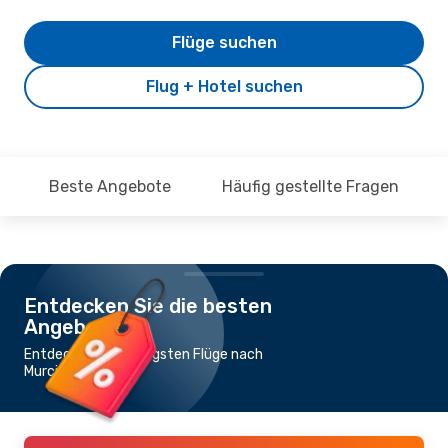
Flüge suchen
Flug + Hotel suchen
Beste Angebote
Häufig gestellte Fragen
Entdecken Sie die besten
Angebote
Entdecke die günstigsten Flüge nach
Murcia