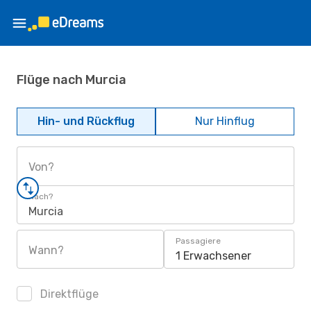
Flüge nach Murcia
Hin- und Rückflug
Nur Hinflug
Von?
Nach?
Murcia
Passagiere
Wann?
1 Erwachsener
Direktflüge