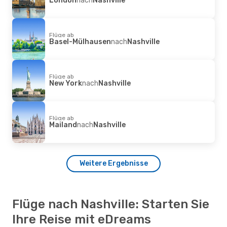
Flüge ab
Basel-Mülhausen
nach
Nashville
Flüge ab
New York
nach
Nashville
Flüge ab
Mailand
nach
Nashville
Weitere Ergebnisse
Flüge nach Nashville: Starten Sie
Ihre Reise mit eDreams