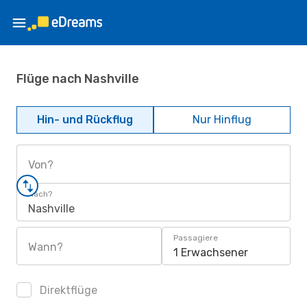
Flüge nach Nashville
Hin- und Rückflug
Nur Hinflug
Von?
Nach?
Nashville
Passagiere
Wann?
1 Erwachsener
Direktflüge