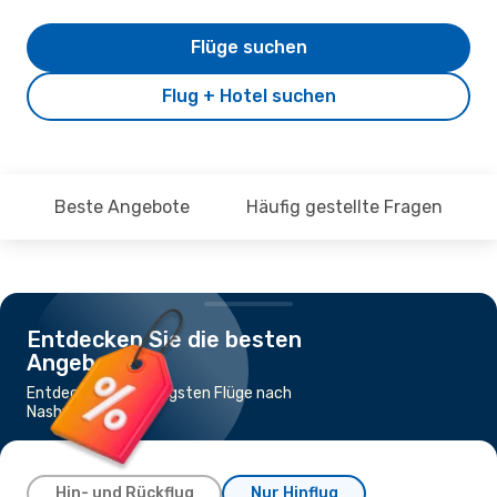
Flüge suchen
Flug + Hotel suchen
Beste Angebote
Häufig gestellte Fragen
Entdecken Sie die besten
Angebote
Entdecke die günstigsten Flüge nach
Nashville
Hin- und Rückflug
Nur Hinflug