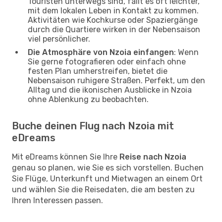
Touristen unterwegs sind, fällt es oft leichter,
mit dem lokalen Leben in Kontakt zu kommen.
Aktivitäten wie Kochkurse oder Spaziergänge
durch die Quartiere wirken in der Nebensaison
viel persönlicher.
Die Atmosphäre von Nzoia einfangen
: Wenn
Sie gerne fotografieren oder einfach ohne
festen Plan umherstreifen, bietet die
Nebensaison ruhigere Straßen. Perfekt, um den
Alltag und die ikonischen Ausblicke in Nzoia
ohne Ablenkung zu beobachten.
Buche deinen Flug nach Nzoia mit
eDreams
Mit eDreams können Sie Ihre
Reise nach Nzoia
genau so planen, wie Sie es sich vorstellen. Buchen
Sie Flüge, Unterkunft und Mietwagen an einem Ort
und wählen Sie die Reisedaten, die am besten zu
Ihren Interessen passen.