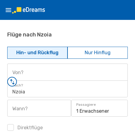
Flüge nach Nzoia
Hin- und Rückflug
Nur Hinflug
Von?
Nach?
Nzoia
Passagiere
Wann?
1 Erwachsener
Direktflüge