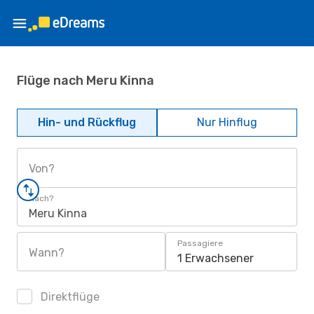
Flüge nach Meru Kinna
Hin- und Rückflug
Nur Hinflug
Von?
Nach?
Meru Kinna
Passagiere
Wann?
1 Erwachsener
Direktflüge