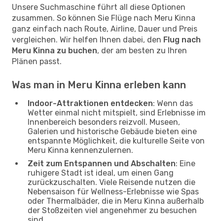
Unsere Suchmaschine führt all diese Optionen
zusammen. So können Sie Flüge nach Meru Kinna
ganz einfach nach Route, Airline, Dauer und Preis
vergleichen. Wir helfen Ihnen dabei, den
Flug nach
Meru Kinna zu buchen
, der am besten zu Ihren
Plänen passt.
Was man in Meru Kinna erleben kann
Indoor-Attraktionen entdecken
: Wenn das
Wetter einmal nicht mitspielt, sind Erlebnisse im
Innenbereich besonders reizvoll. Museen,
Galerien und historische Gebäude bieten eine
entspannte Möglichkeit, die kulturelle Seite von
Meru Kinna kennenzulernen.
Zeit zum Entspannen und Abschalten
: Eine
ruhigere Stadt ist ideal, um einen Gang
zurückzuschalten. Viele Reisende nutzen die
Nebensaison für Wellness-Erlebnisse wie Spas
oder Thermalbäder, die in Meru Kinna außerhalb
der Stoßzeiten viel angenehmer zu besuchen
sind.