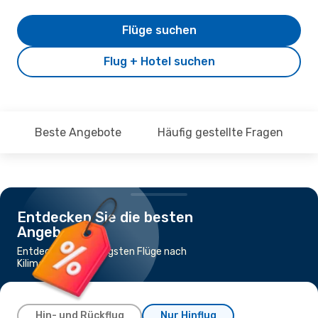
Flüge suchen
Flug + Hotel suchen
Beste Angebote
Häufig gestellte Fragen
Entdecken Sie die besten
Angebote
Entdecke die günstigsten Flüge nach
Kilimanjaro
Hin- und Rückflug
Nur Hinflug