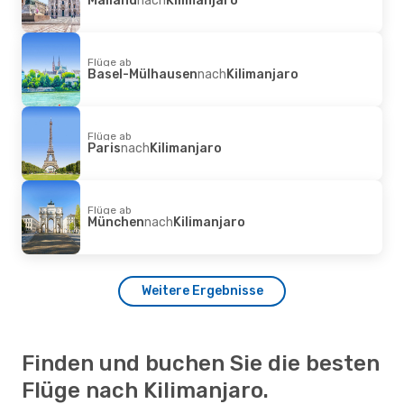
Flüge ab
Basel-Mülhausen
nach
Kilimanjaro
Flüge ab
Paris
nach
Kilimanjaro
Flüge ab
München
nach
Kilimanjaro
Weitere Ergebnisse
Finden und buchen Sie die besten
Flüge nach Kilimanjaro.