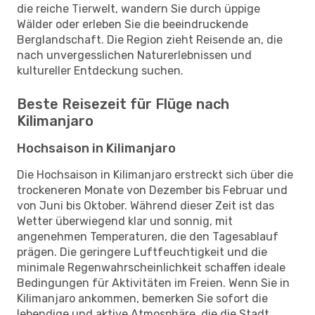
die reiche Tierwelt, wandern Sie durch üppige
Wälder oder erleben Sie die beeindruckende
Berglandschaft. Die Region zieht Reisende an, die
nach unvergesslichen Naturerlebnissen und
kultureller Entdeckung suchen.
Beste Reisezeit für Flüge nach
Kilimanjaro
Hochsaison in Kilimanjaro
Die Hochsaison in Kilimanjaro erstreckt sich über die
trockeneren Monate von Dezember bis Februar und
von Juni bis Oktober. Während dieser Zeit ist das
Wetter überwiegend klar und sonnig, mit
angenehmen Temperaturen, die den Tagesablauf
prägen. Die geringere Luftfeuchtigkeit und die
minimale Regenwahrscheinlichkeit schaffen ideale
Bedingungen für Aktivitäten im Freien. Wenn Sie in
Kilimanjaro ankommen, bemerken Sie sofort die
lebendige und aktive Atmosphäre, die die Stadt