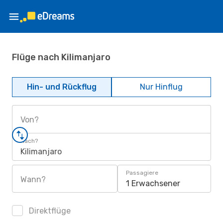
Flüge nach Kilimanjaro
Hin- und Rückflug
Nur Hinflug
Von?
Nach?
Kilimanjaro
Passagiere
Wann?
1 Erwachsener
Direktflüge