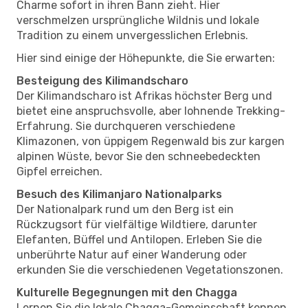
Charme sofort in ihren Bann zieht. Hier
verschmelzen ursprüngliche Wildnis und lokale
Tradition zu einem unvergesslichen Erlebnis.
Hier sind einige der Höhepunkte, die Sie erwarten:
Besteigung des Kilimandscharo
Der Kilimandscharo ist Afrikas höchster Berg und
bietet eine anspruchsvolle, aber lohnende Trekking-
Erfahrung. Sie durchqueren verschiedene
Klimazonen, von üppigem Regenwald bis zur kargen
alpinen Wüste, bevor Sie den schneebedeckten
Gipfel erreichen.
Besuch des Kilimanjaro Nationalparks
Der Nationalpark rund um den Berg ist ein
Rückzugsort für vielfältige Wildtiere, darunter
Elefanten, Büffel und Antilopen. Erleben Sie die
unberührte Natur auf einer Wanderung oder
erkunden Sie die verschiedenen Vegetationszonen.
Kulturelle Begegnungen mit den Chagga
Lernen Sie die lokale Chagga-Gemeinschaft kennen,