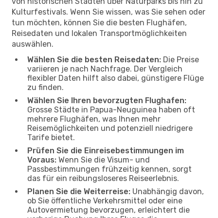
von historischen Städten über Naturparks bis hin zu
Kulturfestivals. Wenn Sie wissen, was Sie sehen oder
tun möchten, können Sie die besten Flughäfen,
Reisedaten und lokalen Transportmöglichkeiten
auswählen.
Wählen Sie die besten Reisedaten:
Die Preise
variieren je nach Nachfrage. Der Vergleich
flexibler Daten hilft also dabei, günstigere Flüge
zu finden.
Wählen Sie Ihren bevorzugten Flughafen:
Grosse Städte in Papua-Neuguinea haben oft
mehrere Flughäfen, was Ihnen mehr
Reisemöglichkeiten und potenziell niedrigere
Tarife bietet.
Prüfen Sie die Einreisebestimmungen im
Voraus:
Wenn Sie die Visum- und
Passbestimmungen frühzeitig kennen, sorgt
das für ein reibungsloseres Reiseerlebnis.
Planen Sie die Weiterreise:
Unabhängig davon,
ob Sie öffentliche Verkehrsmittel oder eine
Autovermietung bevorzugen, erleichtert die