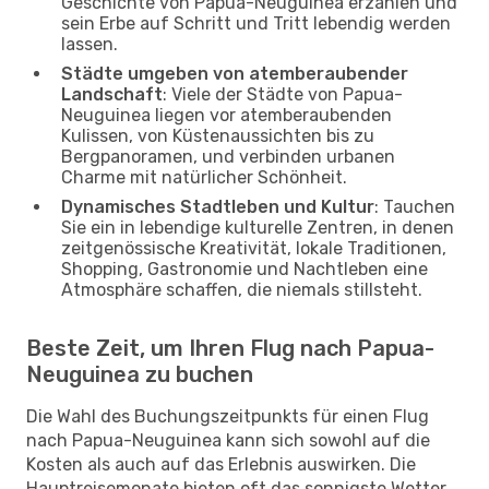
Geschichte von Papua-Neuguinea erzählen und
sein Erbe auf Schritt und Tritt lebendig werden
lassen.
Städte umgeben von atemberaubender
Landschaft
: Viele der Städte von Papua-
Neuguinea liegen vor atemberaubenden
Kulissen, von Küstenaussichten bis zu
Bergpanoramen, und verbinden urbanen
Charme mit natürlicher Schönheit.
Dynamisches Stadtleben und Kultur
: Tauchen
Sie ein in lebendige kulturelle Zentren, in denen
zeitgenössische Kreativität, lokale Traditionen,
Shopping, Gastronomie und Nachtleben eine
Atmosphäre schaffen, die niemals stillsteht.
Beste Zeit, um Ihren Flug nach Papua-
Neuguinea zu buchen
Die Wahl des Buchungszeitpunkts für einen Flug
nach Papua-Neuguinea kann sich sowohl auf die
Kosten als auch auf das Erlebnis auswirken. Die
Hauptreisemonate bieten oft das sonnigste Wetter