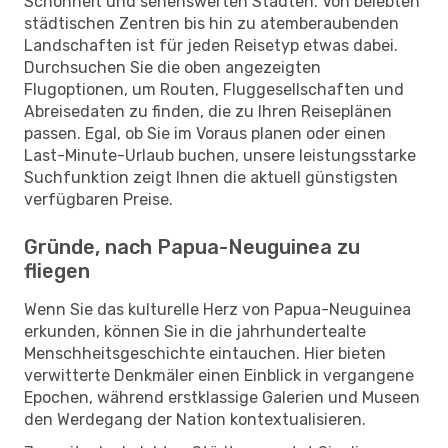
Schönheit und sehenswerten Städten. Von belebten
städtischen Zentren bis hin zu atemberaubenden
Landschaften ist für jeden Reisetyp etwas dabei.
Durchsuchen Sie die oben angezeigten
Flugoptionen, um Routen, Fluggesellschaften und
Abreisedaten zu finden, die zu Ihren Reiseplänen
passen. Egal, ob Sie im Voraus planen oder einen
Last-Minute-Urlaub buchen, unsere leistungsstarke
Suchfunktion zeigt Ihnen die aktuell günstigsten
verfügbaren Preise.
Gründe, nach Papua-Neuguinea zu
fliegen
Wenn Sie das kulturelle Herz von Papua-Neuguinea
erkunden, können Sie in die jahrhundertealte
Menschheitsgeschichte eintauchen. Hier bieten
verwitterte Denkmäler einen Einblick in vergangene
Epochen, während erstklassige Galerien und Museen
den Werdegang der Nation kontextualisieren.