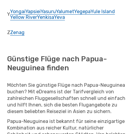
Yongai
Yapsiei
Yasuru
Yalumet
Yegepa
Yule Island
Y
Yellow River
Yenkisa
Yeva
Z
Zenag
Günstige Flüge nach Papua-
Neuguinea finden
Möchten Sie günstige Flüge nach Papua-Neuguinea
buchen? Mit eDreams ist der Tarifvergleich von
zahlreichen Fluggesellschaften schnell und einfach
und hilft Ihnen, sich die besten Flugangebote zu
diesem beliebten Reiseziel in Asien zu sichern.
Papua-Neuguinea ist bekannt für seine einzigartige
Kombination aus reicher Kultur, natürlicher