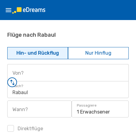
Flüge nach Rabaul
Hin- und Rückflug
Nur Hinflug
Von?
Nach?
Rabaul
Passagiere
Wann?
1 Erwachsener
Direktflüge