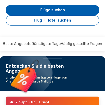
Flüge suchen
Flug + Hotel suchen
Beste Angebote
Günstigste Tage
Häufig gestellte Fragen
Entdecken Sie die besten
Angebote
Entdecken Sie die günstigsten Flüge von
Pristina nach Palma de Mallorca
Mi., 2. Sept.
- Mo., 7. Sept.