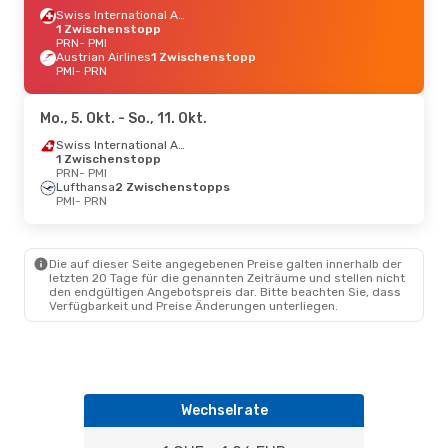
Swiss International Air Lines
1 Zwischenstopp
PRN
- PMI
Austrian Airlines
1 Zwischenstopp
PMI
- PRN
Mo., 5. Okt.
- So., 11. Okt.
Swiss International Air Lines
1 Zwischenstopp
PRN
- PMI
Lufthansa
2 Zwischenstopps
PMI
- PRN
Die auf dieser Seite angegebenen Preise galten innerhalb der
letzten 20 Tage für die genannten Zeiträume und stellen nicht
den endgültigen Angebotspreis dar. Bitte beachten Sie, dass
Verfügbarkeit und Preise Änderungen unterliegen.
Wechselrate