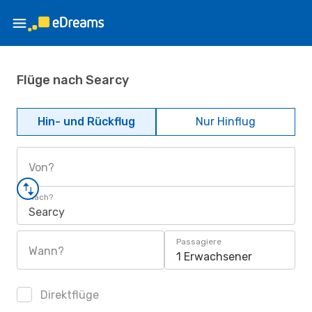
Flüge nach Searcy
Hin- und Rückflug
Nur Hinflug
Von?
Nach?
Searcy
Passagiere
Wann?
1 Erwachsener
Direktflüge