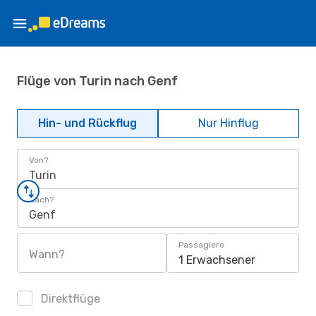
Flüge von Turin nach Genf
Hin- und Rückflug
Nur Hinflug
Von?
Turin
Nach?
Genf
Passagiere
Wann?
1 Erwachsener
Direktflüge