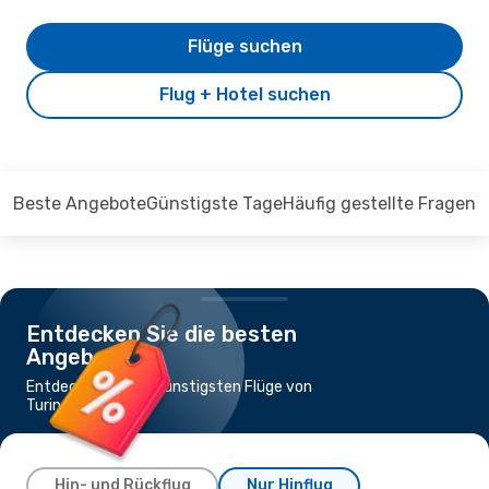
Flüge suchen
Flug + Hotel suchen
Beste Angebote
Günstigste Tage
Häufig gestellte Fragen
Entdecken Sie die besten
Angebote
Entdecken Sie die günstigsten Flüge von
Turin nach Genf
Hin- und Rückflug
Nur Hinflug